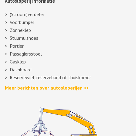
Autosloperij informatie
(Stroom)verdeler
Voorbumper
Zonneklep
Stuurhuishoes
Portier
Passagiersstoel
Gasklep
Dashboard
Reservewiel, reserveband of thuiskomer
Meer berichten over autosloperijen >>