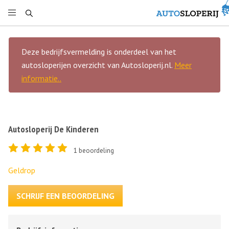
Deze bedrijfsvermelding is onderdeel van het
autosloperijen overzicht van Autosloperij.nl.
Meer
informatie..
Autosloperij De Kinderen
1
beoordeling
Geldrop
SCHRIJF EEN BEOORDELING