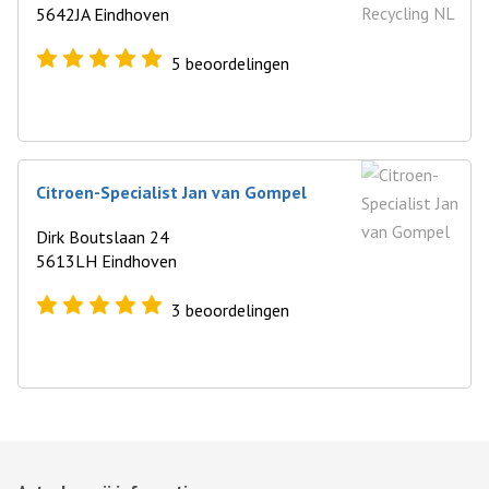
5642JA Eindhoven
5
beoordelingen
Citroen-Specialist Jan van Gompel
Dirk Boutslaan 24
5613LH Eindhoven
3
beoordelingen