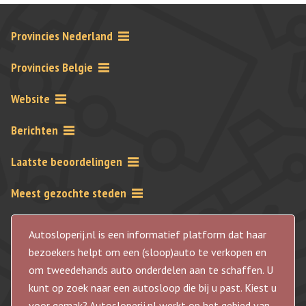
Provincies Nederland
Provincies Belgie
Website
Berichten
Laatste beoordelingen
Meest gezochte steden
Autosloperij.nl is een informatief platform dat haar
bezoekers helpt om een (sloop)auto te verkopen en
om tweedehands auto onderdelen aan te schaffen. U
kunt op zoek naar een autosloop die bij u past. Kiest u
voor gemak? Autosloperij.nl werkt op het gebied van