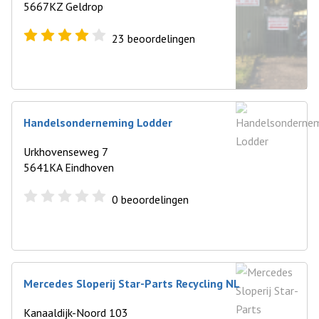
5667KZ Geldrop
23
beoordelingen
Handelsonderneming Lodder
Urkhovenseweg 7
5641KA Eindhoven
0
beoordelingen
Mercedes Sloperij Star-Parts Recycling NL
Kanaaldijk-Noord 103