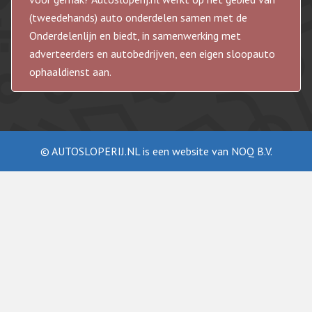
(tweedehands) auto onderdelen samen met de
Onderdelenlijn en biedt, in samenwerking met
adverteerders en autobedrijven, een eigen sloopauto
ophaaldienst aan.
© AUTOSLOPERIJ.NL is een website van NOQ B.V.