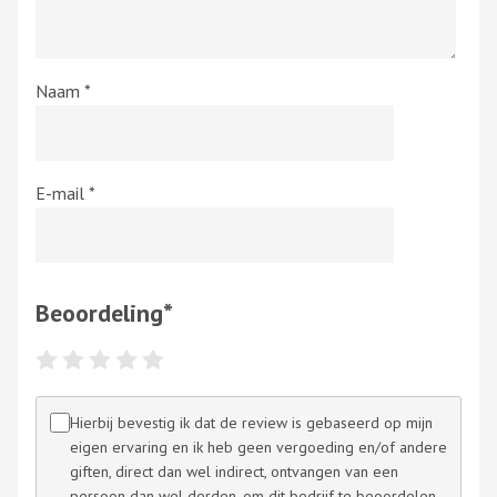
Naam
*
E-mail
*
Beoordeling
*
Hierbij bevestig ik dat de review is gebaseerd op mijn
eigen ervaring en ik heb geen vergoeding en/of andere
giften, direct dan wel indirect, ontvangen van een
persoon dan wel derden, om dit bedrijf te beoordelen.