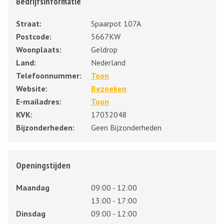
Bedrijfsinformatie
Straat:
Spaarpot 107A
Postcode:
5667KW
Woonplaats:
Geldrop
Land:
Nederland
Telefoonnummer:
Toon
Website:
Bezoeken
E-mailadres:
Toon
KVK:
17032048
Bijzonderheden:
Geen Bijzonderheden
Openingstijden
Maandag
09:00 - 12:00
13:00 - 17:00
Dinsdag
09:00 - 12:00