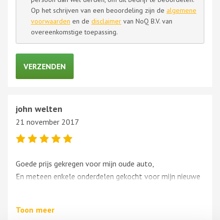
Op het schrijven van een beoordeling zijn de
algemene
voorwaarden
en de
disclaimer
van NoQ B.V. van
overeenkomstige toepassing.
john welten
21 november 2017
Goede prijs gekregen voor mijn oude auto,
En meteen enkele onderdelen gekocht voor mijn nieuwe
auto.
Toon
meer