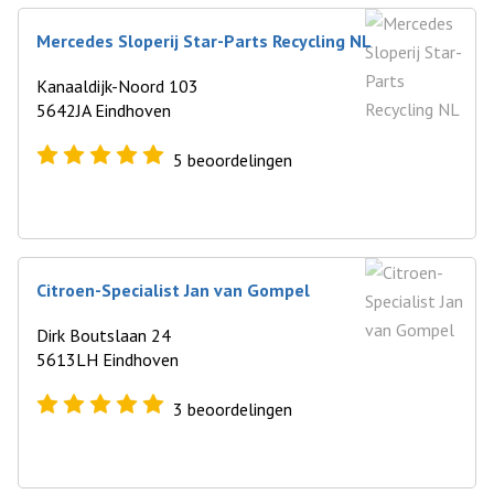
Mercedes Sloperij Star-Parts Recycling NL
Kanaaldijk-Noord 103
5642JA Eindhoven
5
beoordelingen
Citroen-Specialist Jan van Gompel
Dirk Boutslaan 24
5613LH Eindhoven
3
beoordelingen