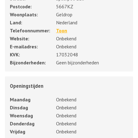
Postcode:
5667KZ
Woonplaats:
Geldrop
Land:
Nederland
Telefoonnummer:
Toon
Website:
Onbekend
E-mailadres:
Onbekend
KVK:
17032048
Bijzonderheden:
Geen bijzonderheden
Openingstijden
Maandag
Onbekend
Dinsdag
Onbekend
Woensdag
Onbekend
Donderdag
Onbekend
Vrijdag
Onbekend