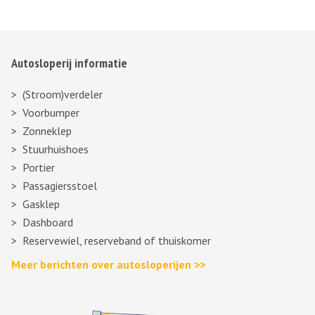
Autosloperij informatie
(Stroom)verdeler
Voorbumper
Zonneklep
Stuurhuishoes
Portier
Passagiersstoel
Gasklep
Dashboard
Reservewiel, reserveband of thuiskomer
Meer berichten over autosloperijen >>