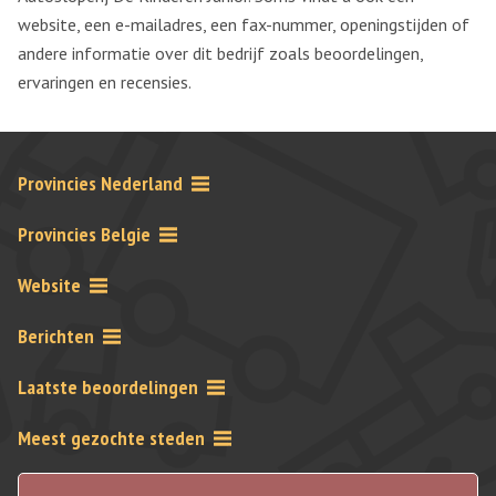
website, een e-mailadres, een fax-nummer, openingstijden of
andere informatie over dit bedrijf zoals beoordelingen,
ervaringen en recensies.
Provincies Nederland
Provincies Belgie
Website
Berichten
Laatste beoordelingen
Meest gezochte steden