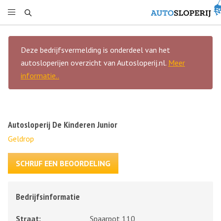
Deze bedrijfsvermelding is onderdeel van het
autosloperijen overzicht van Autosloperij.nl.
Meer
informatie..
Autosloperij De Kinderen Junior
Geldrop
SCHRIJF EEN BEOORDELING
Bedrijfsinformatie
Straat:
Spaarpot 110