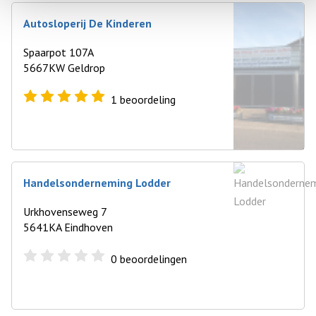
Autosloperij De Kinderen
Spaarpot 107A
5667KW Geldrop
1
beoordeling
Handelsonderneming Lodder
Urkhovenseweg 7
5641KA Eindhoven
0
beoordelingen