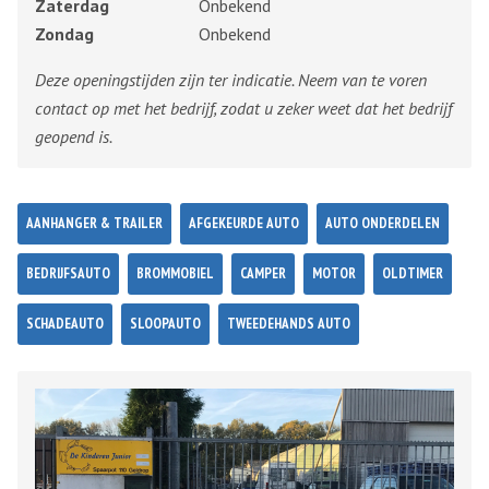
Zaterdag
Onbekend
Zondag
Onbekend
Deze openingstijden zijn ter indicatie. Neem van te voren
contact op met het bedrijf, zodat u zeker weet dat het bedrijf
geopend is.
AANHANGER & TRAILER
AFGEKEURDE AUTO
AUTO ONDERDELEN
BEDRIJFSAUTO
BROMMOBIEL
CAMPER
MOTOR
OLDTIMER
SCHADEAUTO
SLOOPAUTO
TWEEDEHANDS AUTO