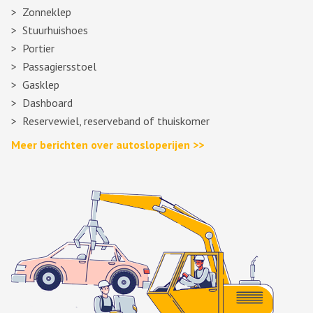
Zonneklep
Stuurhuishoes
Portier
Passagiersstoel
Gasklep
Dashboard
Reservewiel, reserveband of thuiskomer
Meer berichten over autosloperijen >>