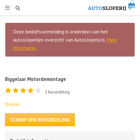
Deze bedrijfsvermelding is onderdeel van het
autosloperijen overzicht van Autosloperij.nl.
Meer
informatie..
Biggelaar Motordemontage
1
beoordeling
Boxtel
SCHRIJF EEN BEOORDELING