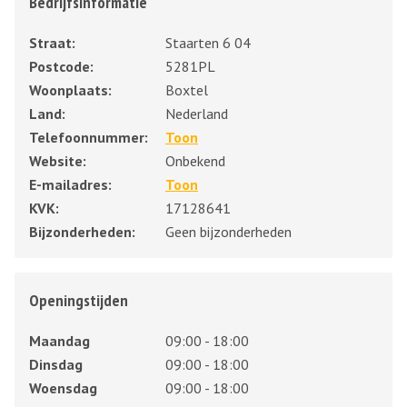
Bedrijfsinformatie
Straat:
Staarten 6 04
Postcode:
5281PL
Woonplaats:
Boxtel
Land:
Nederland
Telefoonnummer:
Toon
Website:
Onbekend
E-mailadres:
Toon
KVK:
17128641
Bijzonderheden:
Geen bijzonderheden
Openingstijden
Maandag
09:00 - 18:00
Dinsdag
09:00 - 18:00
Woensdag
09:00 - 18:00