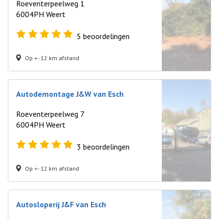
Roeventerpeelweg 1
6004PH Weert
5
beoordelingen
Op +- 12 km afstand
Autodemontage J&W van Esch
Roeventerpeelweg 7
6004PH Weert
3
beoordelingen
Op +- 12 km afstand
Autosloperij J&F van Esch