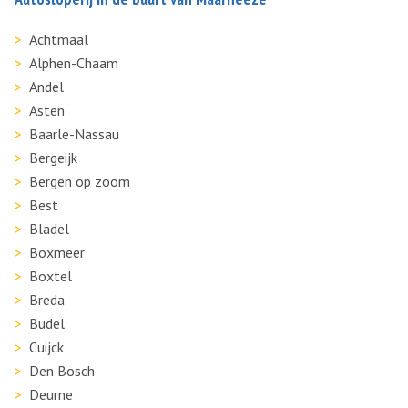
Achtmaal
Alphen-Chaam
Andel
Asten
Baarle-Nassau
Bergeijk
Bergen op zoom
Best
Bladel
Boxmeer
Boxtel
Breda
Budel
Cuijck
Den Bosch
Deurne