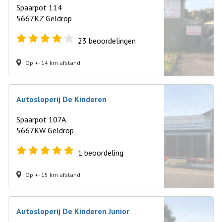
Spaarpot 114
5667KZ Geldrop
23
beoordelingen
Op +- 14 km afstand
Autosloperij De Kinderen
Spaarpot 107A
5667KW Geldrop
1
beoordeling
Op +- 15 km afstand
Autosloperij De Kinderen Junior