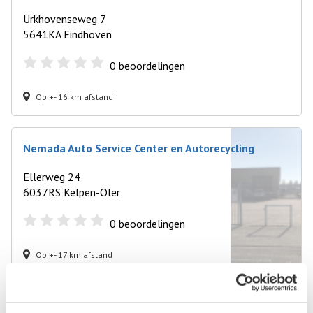
Urkhovenseweg 7
5641KA Eindhoven
0
beoordelingen
Op +- 16 km afstand
Nemada Auto Service Center en Autorecycling
Ellerweg 24
6037RS Kelpen-Oler
0
beoordelingen
Op +- 17 km afstand
Renault Specialist Garage Eindhoven