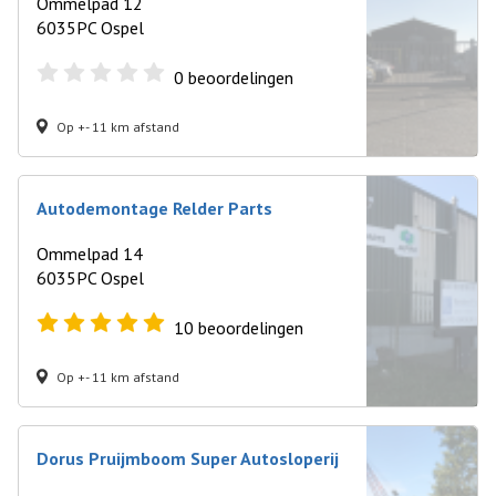
Ommelpad 12
6035PC Ospel
0
beoordelingen
Op +- 11 km afstand
Autodemontage Relder Parts
Ommelpad 14
6035PC Ospel
10
beoordelingen
Op +- 11 km afstand
Dorus Pruijmboom Super Autosloperij