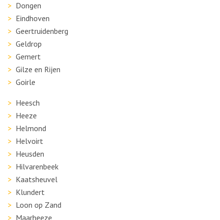
Dongen
Eindhoven
Geertruidenberg
Geldrop
Gemert
Gilze en Rijen
Goirle
Heesch
Heeze
Helmond
Helvoirt
Heusden
Hilvarenbeek
Kaatsheuvel
Klundert
Loon op Zand
Maarheeze