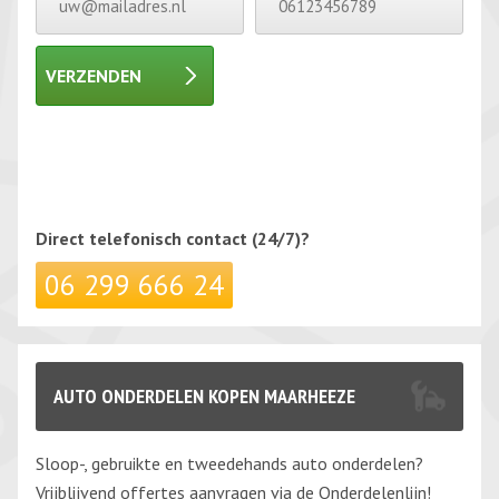
VERZENDEN
Gelieve dit veld leeg te laten.
Gelieve dit veld leeg te laten.
Direct telefonisch
contact (24/7)?
06 299 666 24
AUTO ONDERDELEN KOPEN MAARHEEZE
Sloop-, gebruikte en tweedehands auto onderdelen?
Vrijblijvend offertes aanvragen via de Onderdelenlijn!