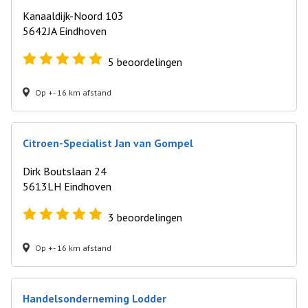
Kanaaldijk-Noord 103
5642JA Eindhoven
5
beoordelingen
Op +- 16 km afstand
Citroen-Specialist Jan van Gompel
Dirk Boutslaan 24
5613LH Eindhoven
3
beoordelingen
Op +- 16 km afstand
Handelsonderneming Lodder