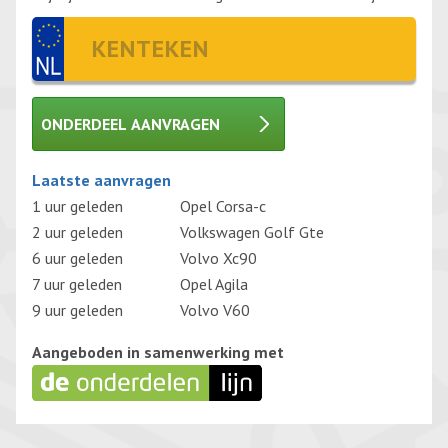
ONDERDEEL AANVRAGEN
Gelieve dit veld leeg te laten.
Laatste aanvragen
1 uur geleden
Opel Corsa-c
2 uur geleden
Volkswagen Golf Gte
6 uur geleden
Volvo Xc90
7 uur geleden
Opel Agila
9 uur geleden
Volvo V60
Aangeboden in samenwerking met