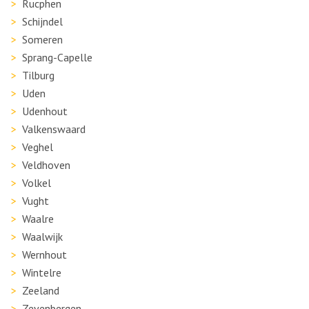
Rucphen
Schijndel
Someren
Sprang-Capelle
Tilburg
Uden
Udenhout
Valkenswaard
Veghel
Veldhoven
Volkel
Vught
Waalre
Waalwijk
Wernhout
Wintelre
Zeeland
Zevenbergen