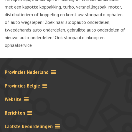
met een kapotte koppakking, turbo, versnellingsbak, motor,
distributieriem of koppeling en komt uw sloopauto ophalen
of auto wegslepen! Zoek naar sloopauto onderdelen,
tweedehands auto onderdelen, gebruikte auto onderdelen of
nieuwe auto onderdelen! Ook sloopauto inkoop en
ophaalservice
Provincies Nederland
Provincies Belgie
Website
Berichten
Laatste beoordelingen