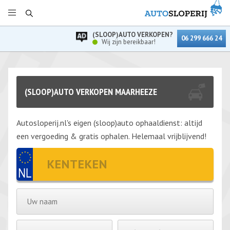
(SLOOP)AUTO VERKOPEN?
06 299 666 24
Wij zijn bereikbaar!
(SLOOP)AUTO VERKOPEN MAARHEEZE
Autosloperij.nl's eigen (sloop)auto ophaaldienst: altijd
een vergoeding & gratis ophalen. Helemaal vrijblijvend!