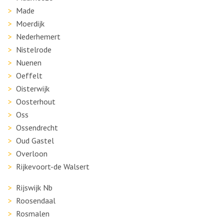
Made
Moerdijk
Nederhemert
Nistelrode
Nuenen
Oeffelt
Oisterwijk
Oosterhout
Oss
Ossendrecht
Oud Gastel
Overloon
Rijkevoort-de Walsert
Rijswijk Nb
Roosendaal
Rosmalen