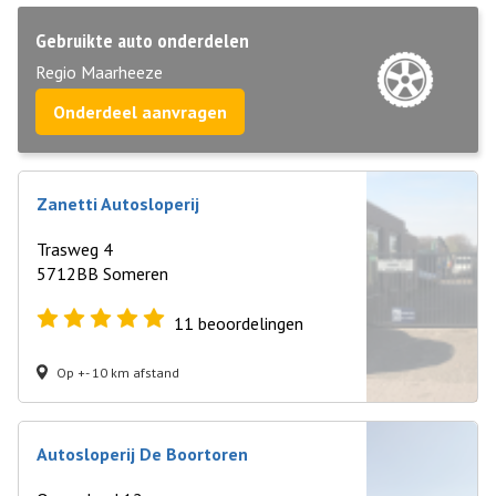
Gebruikte auto onderdelen
Regio Maarheeze
Onderdeel aanvragen
Zanetti Autosloperij
Trasweg 4
5712BB Someren
11
beoordelingen
Op +- 10 km afstand
Autosloperij De Boortoren