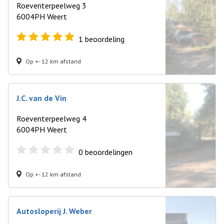
Roeventerpeelweg 3
6004PH Weert
1
beoordeling
Op +- 12 km afstand
J.C. van de Vin
Roeventerpeelweg 4
6004PH Weert
0
beoordelingen
Op +- 12 km afstand
Autosloperij J. Weber