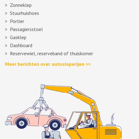
Zonneklep
Stuurhuishoes
Portier
Passagiersstoel
Gasklep
Dashboard
Reservewiel, reserveband of thuiskomer
Meer berichten over autosloperijen >>