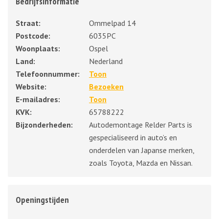
Bedrijfsinformatie
Straat:
Ommelpad 14
Postcode:
6035PC
Woonplaats:
Ospel
Land:
Nederland
Telefoonnummer:
Toon
Website:
Bezoeken
E-mailadres:
Toon
KVK:
65788222
Bijzonderheden:
Autodemontage Relder Parts is
gespecialiseerd in auto’s en
onderdelen van Japanse merken,
zoals Toyota, Mazda en Nissan.
Openingstijden