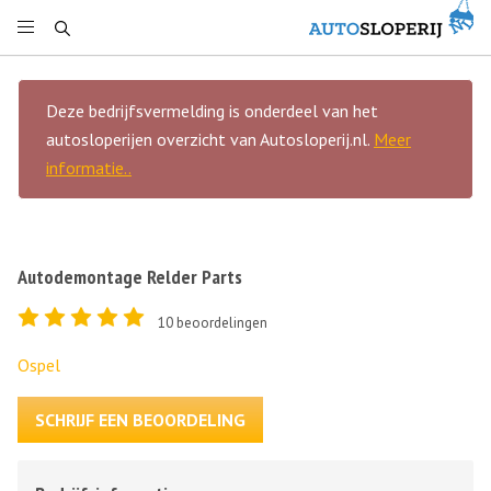
Deze bedrijfsvermelding is onderdeel van het
autosloperijen overzicht van Autosloperij.nl.
Meer
informatie..
Autodemontage Relder Parts
10
beoordelingen
Ospel
SCHRIJF EEN BEOORDELING