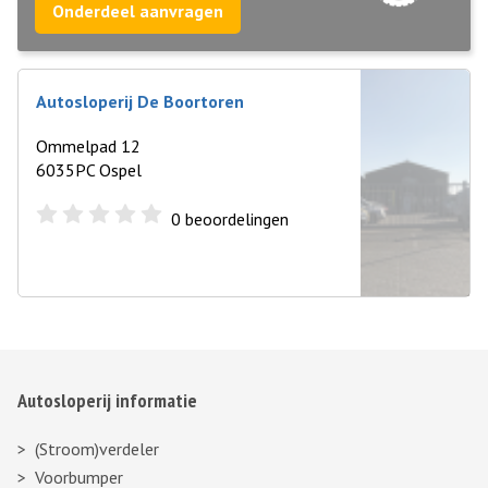
Onderdeel aanvragen
Autosloperij De Boortoren
Ommelpad 12
6035PC Ospel
0
beoordelingen
Autosloperij informatie
(Stroom)verdeler
Voorbumper