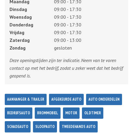
Maandag
09:00 - 17:30
Dinsdag
09:00 - 17:30
Woensdag
09:00 - 17:30
Donderdag
09:00 - 17:30
Vrijdag
09:00 - 17:30
Zaterdag
09:00 - 13:00
Zondag
gesloten
Deze openingstijden zijn ter indicatie. Neem van te voren
contact op met het bedrijf, zodat u zeker weet dat het bedrijf
geopend is.
AANHANGER & TRAILER
AFGEKEURDE AUTO
AUTO ONDERDELEN
BEDRIJFSAUTO
BROMMOBIEL
MOTOR
OLDTIMER
SCHADEAUTO
SLOOPAUTO
TWEEDEHANDS AUTO