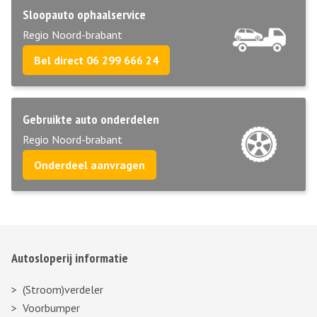
Sloopauto ophaalservice
Regio Noord-brabant
Bel direct 06 299 666 24
Gebruikte auto onderdelen
Regio Noord-brabant
Onderdeel aanvragen
Autosloperij informatie
(Stroom)verdeler
Voorbumper