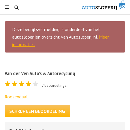
Deze bedrijfsvermelding is onderdeel van het
autosloperijen overzicht van Autosloperij.nl.
Meer
informatie..
Van der Ven Auto’s & Autorecycling
7
beoordelingen
Roosendaal
SCHRIJF EEN BEOORDELING