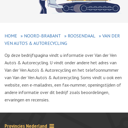
HOME
»
NOORD-BRABANT
»
ROOSENDAAL
»
VAN DER
VEN AUTO’S & AUTORECYCLING
Op deze bedrijfspagina vindt u informatie over Van der Ven
Auto’s & Autorecycling. U vindt onder andere het adres van
Van der Ven Auto’s & Autorecycling en het telefoonnummer
van Van der Ven Auto’s & Autorecycling. Soms vindt u ook een
website, een e-mailadres, een fax-nummer, openingstijden of
andere informatie over dit bedrijf zoals beoordelingen,
ervaringen en recensies.
Provincies Nederland