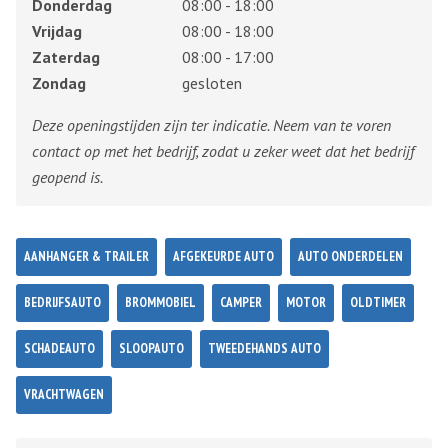
Donderdag
08:00 - 18:00
Vrijdag
08:00 - 18:00
Zaterdag
08:00 - 17:00
Zondag
gesloten
Deze openingstijden zijn ter indicatie. Neem van te voren
contact op met het bedrijf, zodat u zeker weet dat het bedrijf
geopend is.
AANHANGER & TRAILER
AFGEKEURDE AUTO
AUTO ONDERDELEN
BEDRIJFSAUTO
BROMMOBIEL
CAMPER
MOTOR
OLDTIMER
SCHADEAUTO
SLOOPAUTO
TWEEDEHANDS AUTO
VRACHTWAGEN