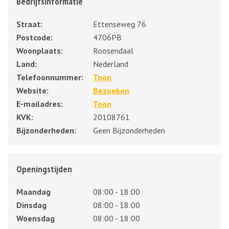
Bedrijfsinformatie
Straat:
Ettenseweg 76
Postcode:
4706PB
Woonplaats:
Roosendaal
Land:
Nederland
Telefoonnummer:
Toon
Website:
Bezoeken
E-mailadres:
Toon
KVK:
20108761
Bijzonderheden:
Geen Bijzonderheden
Openingstijden
Maandag
08:00 - 18:00
Dinsdag
08:00 - 18:00
Woensdag
08:00 - 18:00