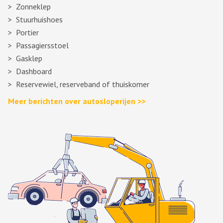
Zonneklep
Stuurhuishoes
Portier
Passagiersstoel
Gasklep
Dashboard
Reservewiel, reserveband of thuiskomer
Meer berichten over autosloperijen >>