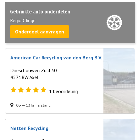
Gebruikte auto onderdelen
Regio Clinge
Onderdeel aanvragen
American Car Recycling van den Berg B.V.
Drieschouwen Zuid 30
4571RW Axel
1
beoordeling
Op +- 13 km afstand
Netten Recycling