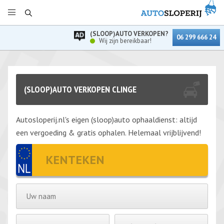
(SLOOP)AUTO VERKOPEN?
06 299 666 24
Wij zijn bereikbaar!
(SLOOP)AUTO VERKOPEN CLINGE
Autosloperij.nl's eigen (sloop)auto ophaaldienst: altijd
een vergoeding & gratis ophalen. Helemaal vrijblijvend!