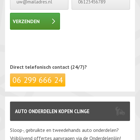
VERZENDEN
Gelieve dit veld leeg te laten.
Gelieve dit veld leeg te laten.
Direct telefonisch
contact (24/7)?
06 299 666 24
AUTO ONDERDELEN KOPEN CLINGE
Sloop-, gebruikte en tweedehands auto onderdelen?
Vrijblijvend offertes aanvragen via de Onderdelenlijn!