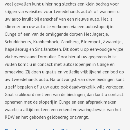
veel gevallen kunt u hier nog slechts een klein bedrag voor
krijgen via websites voor tweedehands auto’s of wanneer u
uw auto inruilt bij aanschaf van een nieuwe auto. Het is
slimmer om uw auto te verkopen via een autosloperij in
Clinge of een van de omliggende dorpen Het Jagertje,
Schuddebeurs, Krabbenhoek, Zandberg, Bloempot, Zwaantje,
Kapellebrug en Sint Jansteen. Dit doet u op eenvoudige wijze
via bovenstaand formulier. Door hier al uw gegevens in te
vullen komt u in contact met autosloperijen in Clinge en
omgeving. Zij doen u gratis en volledig vrijblijvend een bod op
uw tweedehands auto. Na ontvangst van deze biedingen kunt
u zelf bepalen of u uw auto ook daadwerkelijk wilt verkopen.
Gaat u akkoord met een van de biedingen, dan kunt u contact
opnemen met de sloperij in Clinge en een afspraak maken,
waarbij u altijd meteen een erkend vrijwaringsbewijs van het
RDW en het geboden geldbedrag ontvangt.