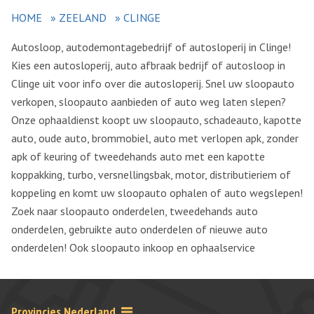
HOME
»
ZEELAND
»
CLINGE
Autosloop, autodemontagebedrijf of autosloperij in Clinge!
Kies een autosloperij, auto afbraak bedrijf of autosloop in
Clinge uit voor info over die autosloperij. Snel uw sloopauto
verkopen, sloopauto aanbieden of auto weg laten slepen?
Onze ophaaldienst koopt uw sloopauto, schadeauto, kapotte
auto, oude auto, brommobiel, auto met verlopen apk, zonder
apk of keuring of tweedehands auto met een kapotte
koppakking, turbo, versnellingsbak, motor, distributieriem of
koppeling en komt uw sloopauto ophalen of auto wegslepen!
Zoek naar sloopauto onderdelen, tweedehands auto
onderdelen, gebruikte auto onderdelen of nieuwe auto
onderdelen! Ook sloopauto inkoop en ophaalservice
Provincies Nederland