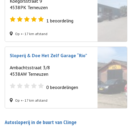
Koegorsstraat 9
4538PK Terneuzen
1
beoordeling
Op +- 17 km afstand
Sloperij & Doe Het Zelf Garage “Rio”
Ambachtsstraat 3/8
4538AW Terneuzen
0
beoordelingen
Op +- 17 km afstand
Autosloperij in de buurt van Clinge