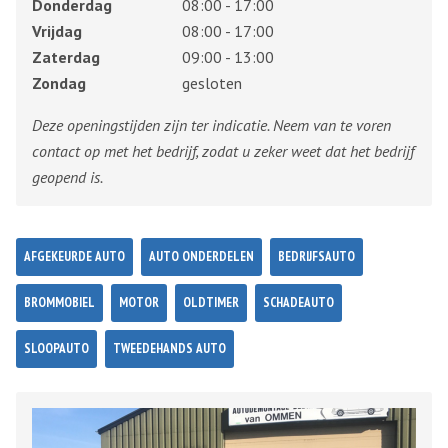
Donderdag
08:00 - 17:00
Vrijdag
08:00 - 17:00
Zaterdag
09:00 - 13:00
Zondag
gesloten
Deze openingstijden zijn ter indicatie. Neem van te voren
contact op met het bedrijf, zodat u zeker weet dat het bedrijf
geopend is.
AFGEKEURDE AUTO
AUTO ONDERDELEN
BEDRIJFSAUTO
BROMMOBIEL
MOTOR
OLDTIMER
SCHADEAUTO
SLOOPAUTO
TWEEDEHANDS AUTO