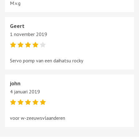
M.v.g
Geert
1 november 2019
Servo pomp van een daihatsu rocky
john
4 januari 2019
voor w-zeeuwsvlaanderen