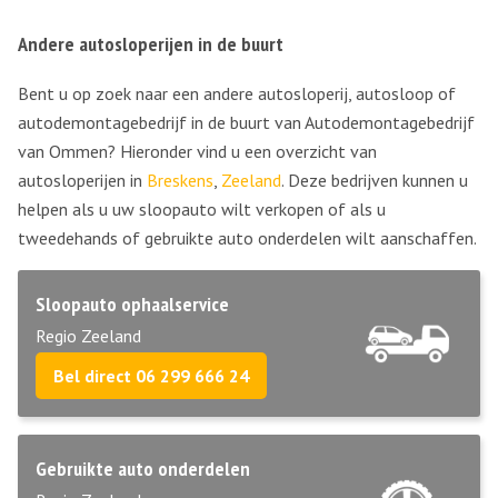
Andere autosloperijen in de buurt
Bent u op zoek naar een andere autosloperij, autosloop of
autodemontagebedrijf in de buurt van Autodemontagebedrijf
van Ommen? Hieronder vind u een overzicht van
autosloperijen in
Breskens
,
Zeeland
. Deze bedrijven kunnen u
helpen als u uw sloopauto wilt verkopen of als u
tweedehands of gebruikte auto onderdelen wilt aanschaffen.
Sloopauto ophaalservice
Regio Zeeland
Bel direct 06 299 666 24
Gebruikte auto onderdelen