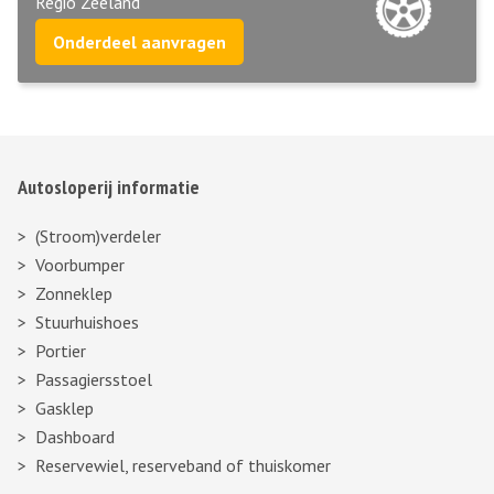
Regio Zeeland
Onderdeel aanvragen
Autosloperij informatie
(Stroom)verdeler
Voorbumper
Zonneklep
Stuurhuishoes
Portier
Passagiersstoel
Gasklep
Dashboard
Reservewiel, reserveband of thuiskomer