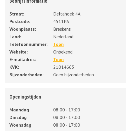
Bedrijfsinformatie
Straat:
Deltahoek 4A
Postcode:
4511PA
Woonplaats:
Breskens
Land:
Nederland
Telefoonnummer:
Toon
Website:
Onbekend
E-mailadres:
Toon
KVK:
21014663
Bijzonderheden:
Geen bijzonderheden
Openingstijden
Maandag
08:00 - 17:00
Dinsdag
08:00 - 17:00
Woensdag
08:00 - 17:00