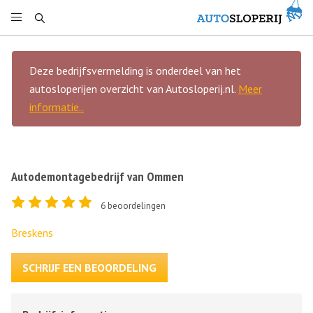
Deze bedrijfsvermelding is onderdeel van het
autosloperijen overzicht van Autosloperij.nl.
Meer
informatie..
Autodemontagebedrijf van Ommen
6
beoordelingen
Breskens
SCHRIJF EEN BEOORDELING