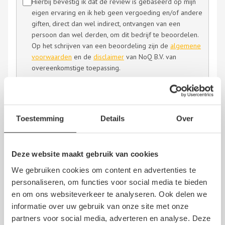
Hierbij bevestig ik dat de review is gebaseerd op mijn
eigen ervaring en ik heb geen vergoeding en/of andere
giften, direct dan wel indirect, ontvangen van een
persoon dan wel derden, om dit bedrijf te beoordelen.
Op het schrijven van een beoordeling zijn de
algemene
voorwaarden
en de
disclaimer
van NoQ B.V. van
overeenkomstige toepassing.
Toestemming
Details
Over
Nazimek
Deze website maakt gebruik van cookies
22 april 2025
We gebruiken cookies om content en advertenties te
personaliseren, om functies voor social media te bieden
en om ons websiteverkeer te analyseren. Ook delen we
informatie over uw gebruik van onze site met onze
partners voor social media, adverteren en analyse. Deze