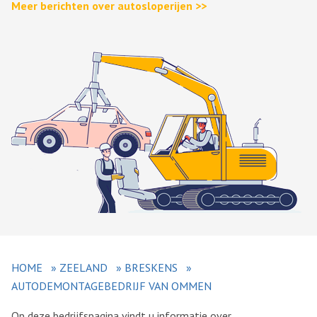
Meer berichten over autosloperijen >>
HOME
»
ZEELAND
»
BRESKENS
»
AUTODEMONTAGEBEDRIJF VAN OMMEN
Op deze bedrijfspagina vindt u informatie over