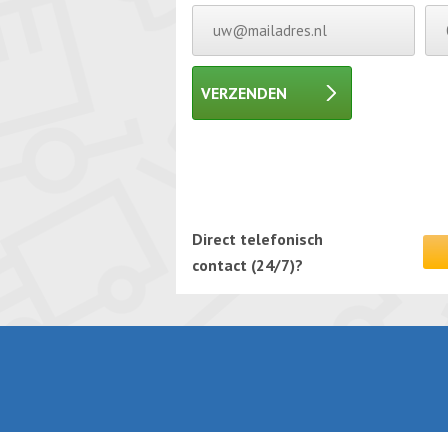
VERZENDEN
Gelieve dit veld leeg te laten.
Gelieve dit veld leeg te laten.
Direct telefonisch
contact (24/7)?