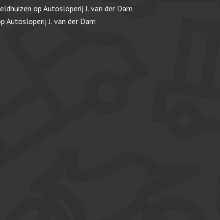
veldhuizen
op
Autosloperij J. van der Dam
op
Autosloperij J. van der Dam