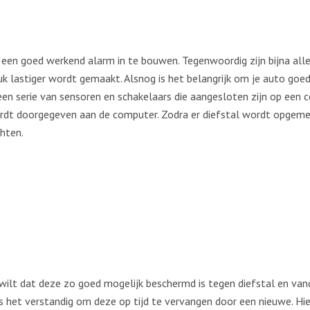
 een goed werkend alarm in te bouwen. Tegenwoordig zijn bijna alle
k lastiger wordt gemaakt. Alsnog is het belangrijk om je auto goe
een serie van sensoren en schakelaars die aangesloten zijn op een 
rdt doorgegeven aan de computer. Zodra er diefstal wordt opgemerk
chten.
e wilt dat deze zo goed mogelijk beschermd is tegen diefstal en van
is het verstandig om deze op tijd te vervangen door een nieuwe. H