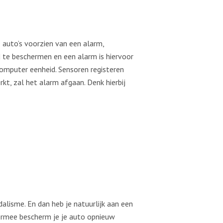
 auto’s voorzien van een alarm,
d te beschermen en een alarm is hiervoor
computer eenheid. Sensoren registeren
t, zal het alarm afgaan. Denk hierbij
dalisme. En dan heb je natuurlijk aan een
iermee bescherm je je auto opnieuw