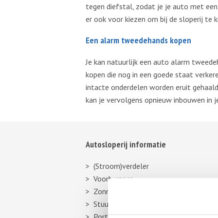
tegen diefstal, zodat je je auto met een
er ook voor kiezen om bij de sloperij te
Een alarm tweedehands kopen
Je kan natuurlijk een auto alarm tweede
kopen die nog in een goede staat verke
intacte onderdelen worden eruit gehaald
kan je vervolgens opnieuw inbouwen in j
Autosloperij informatie
(Stroom)verdeler
Voorbumper
Zonneklep
Stuurhuishoes
Portier