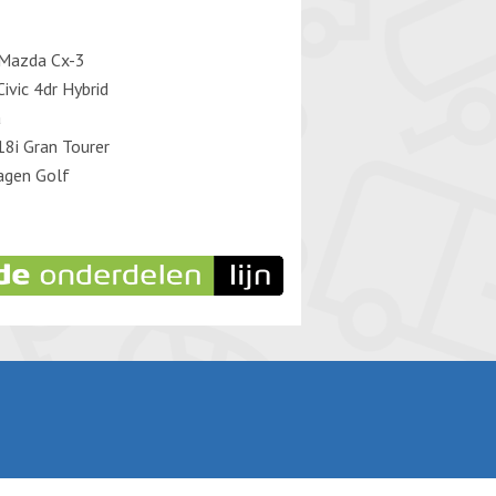
Mazda Cx-3
ivic 4dr Hybrid
a
8i Gran Tourer
agen Golf