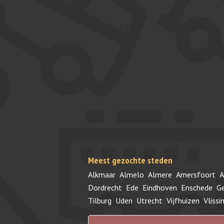
Meest gezochte steden
Alkmaar
Almelo
Almere
Amersfoort
A
Dordrecht
Ede
Eindhoven
Enschede
G
Tilburg
Uden
Utrecht
Vijfhuizen
Vlissi