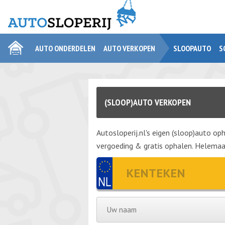
AUTO ONDERDELEN
AUTO VERKOPEN
SLOOPAUTO
S
(SLOOP)AUTO VERKOPEN
Autosloperij.nl's eigen (sloop)auto oph
vergoeding & gratis ophalen. Helemaal 