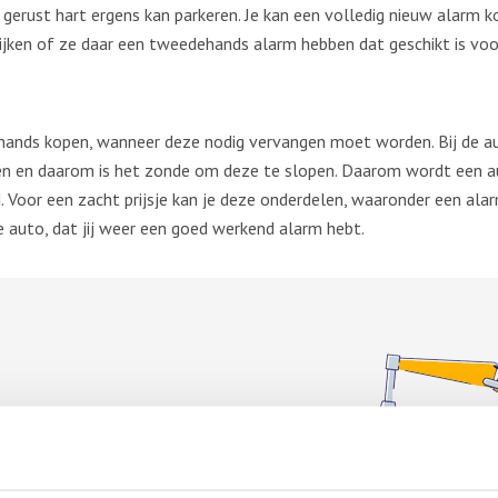
 gerust hart ergens kan parkeren. Je kan een volledig nieuw alarm ko
 kijken of ze daar een tweedehands alarm hebben dat geschikt is vo
hands kopen, wanneer deze nodig vervangen moet worden. Bij de au
ren en daarom is het zonde om deze te slopen. Daarom wordt een 
. Voor een zacht prijsje kan je deze onderdelen, waaronder een ala
e auto, dat jij weer een goed werkend alarm hebt.