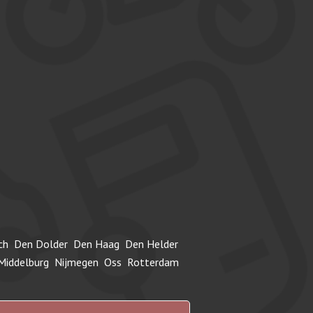
ch
Den Dolder
Den Haag
Den Helder
Middelburg
Nijmegen
Oss
Rotterdam