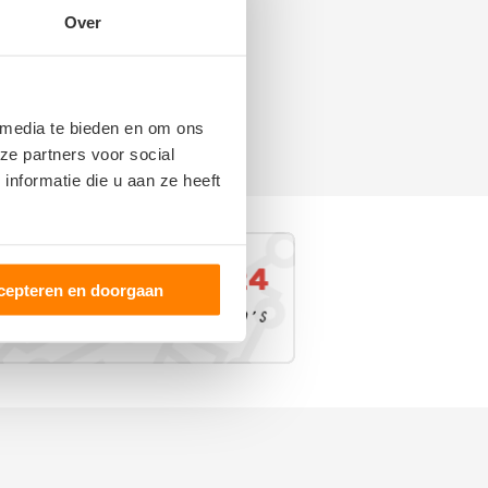
Over
 media te bieden en om ons
ze partners voor social
nformatie die u aan ze heeft
cepteren en doorgaan