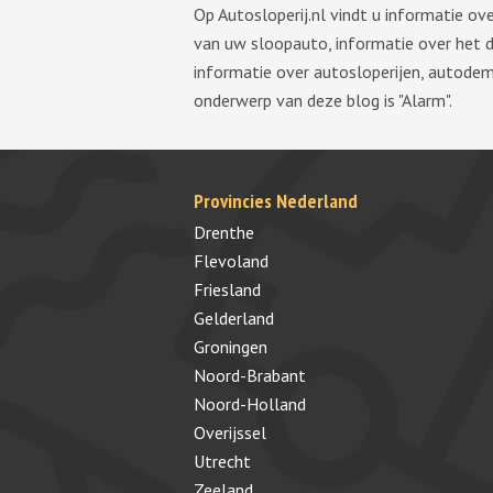
Op Autosloperij.nl vindt u informatie o
van uw sloopauto, informatie over het 
informatie over autosloperijen, autode
onderwerp van deze blog is "Alarm".
Provincies Nederland
Drenthe
Flevoland
Friesland
Gelderland
Groningen
Noord-Brabant
Noord-Holland
Overijssel
Utrecht
Zeeland