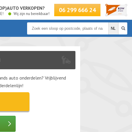
LOOP)AUTO VERKOPEN?
06 299 666 24
BE!
Wij zijn nu bereikbaar!
N
nds auto onderdelen? Vrijblijvend
erdelenlijn!