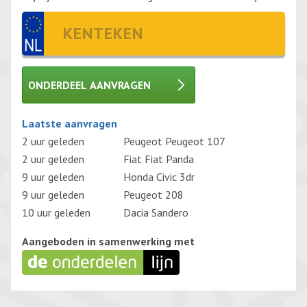
ONDERDEEL AANVRAGEN
Gelieve dit veld leeg te laten.
Laatste aanvragen
2 uur geleden
Peugeot Peugeot 107
2 uur geleden
Fiat Fiat Panda
9 uur geleden
Honda Civic 3dr
9 uur geleden
Peugeot 208
10 uur geleden
Dacia Sandero
Aangeboden in samenwerking met