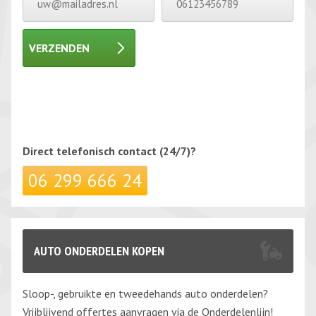
VERZENDEN
Gelieve dit veld leeg te laten.
Gelieve dit veld leeg te laten.
Direct telefonisch
contact (24/7)?
06 299 666 24
AUTO ONDERDELEN KOPEN
Sloop-, gebruikte en tweedehands auto onderdelen?
Vrijblijvend offertes aanvragen via de Onderdelenlijn!