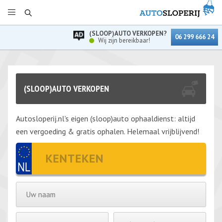
(SLOOP)AUTO VERKOPEN?
06 299 666 24
Wij zijn bereikbaar!
(SLOOP)AUTO VERKOPEN
Autosloperij.nl's eigen (sloop)auto ophaaldienst: altijd
een vergoeding & gratis ophalen. Helemaal vrijblijvend!