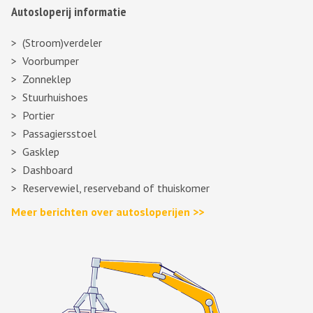
Autosloperij informatie
(Stroom)verdeler
Voorbumper
Zonneklep
Stuurhuishoes
Portier
Passagiersstoel
Gasklep
Dashboard
Reservewiel, reserveband of thuiskomer
Meer berichten over autosloperijen >>