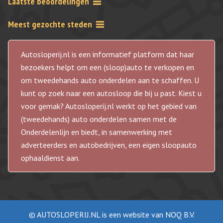
Laatste beoordelingen
Meest gezochte steden
Autosloperij.nl is een informatief platform dat haar
bezoekers helpt om een (sloop)auto te verkopen en
om tweedehands auto onderdelen aan te schaffen. U
kunt op zoek naar een autosloop die bij u past. Kiest u
voor gemak? Autosloperij.nl werkt op het gebied van
(tweedehands) auto onderdelen samen met de
Onderdelenlijn en biedt, in samenwerking met
adverteerders en autobedrijven, een eigen sloopauto
ophaaldienst aan.
© AUTOSLOPERIJ.NL is een website van NOQ B.V.