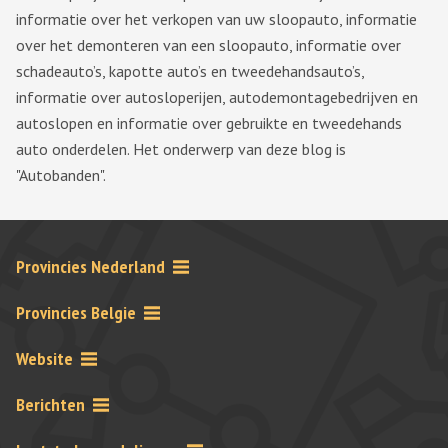
informatie over het verkopen van uw sloopauto, informatie
over het demonteren van een sloopauto, informatie over
schadeauto’s, kapotte auto’s en tweedehandsauto’s,
informatie over autosloperijen, autodemontagebedrijven en
autoslopen en informatie over gebruikte en tweedehands
auto onderdelen. Het onderwerp van deze blog is
"Autobanden".
Provincies Nederland
Provincies Belgie
Website
Berichten