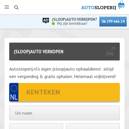
(SLOOP)AUTO VERKOPEN?
06 299 666 24
Wij zijn bereikbaar!
(SLOOP)AUTO VERKOPEN
Autosloperij.nl's eigen (sloop)auto ophaaldienst: altijd
een vergoeding & gratis ophalen. Helemaal vrijblijvend!