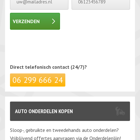
VERZENDEN
Gelieve dit veld leeg te laten.
Gelieve dit veld leeg te laten.
Direct telefonisch
contact (24/7)?
06 299 666 24
AUTO ONDERDELEN KOPEN
Sloop-, gebruikte en tweedehands auto onderdelen?
Vrijblijvend offertes aanvragen via de Onderdelenlijn!