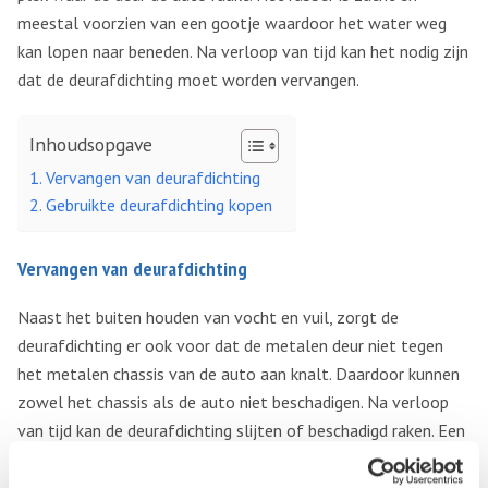
meestal voorzien van een gootje waardoor het water weg
kan lopen naar beneden. Na verloop van tijd kan het nodig zijn
dat de deurafdichting moet worden vervangen.
Inhoudsopgave
Vervangen van deurafdichting
Gebruikte deurafdichting kopen
Vervangen van deurafdichting
Naast het buiten houden van vocht en vuil, zorgt de
deurafdichting er ook voor dat de metalen deur niet tegen
het metalen chassis van de auto aan knalt. Daardoor kunnen
zowel het chassis als de auto niet beschadigen. Na verloop
van tijd kan de deurafdichting slijten of beschadigd raken. Een
veelvoorkomend probleem is het scheuren van dit onderdeel
door toedoen van uitdroging van het rubber. Het kan ook