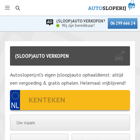
(SLOOP)AUTO VERKOPEN?
06 299 666 24
Wij zijn bereikbaar!
(SLOOP)AUTO VERKOPEN
Autosloperij.nl's eigen (sloop)auto ophaaldienst: altijd
een vergoeding & gratis ophalen. Helemaal vrijblijvend!