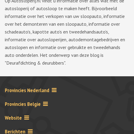
Op Autosloperij.nl vindt u informatie over alles wat met de
autosloperij of autosloop te maken heeft. Bijvoorbeeld
informatie over het verkopen van uw sloopauto, informatie
over het demonteren van een sloopauto, informatie over
schadeauto’s, kapotte auto’s en tweedehandsauto’s,
informatie over autosloperijen, autodemontagebedrijven en
autoslopen en informatie over gebruikte en tweedehands
auto onderdelen. Het onderwerp van deze blog is
"Deurafdichting & deurubbers".
Provincies Nederland
Provincies Belgie
Website
Berichten