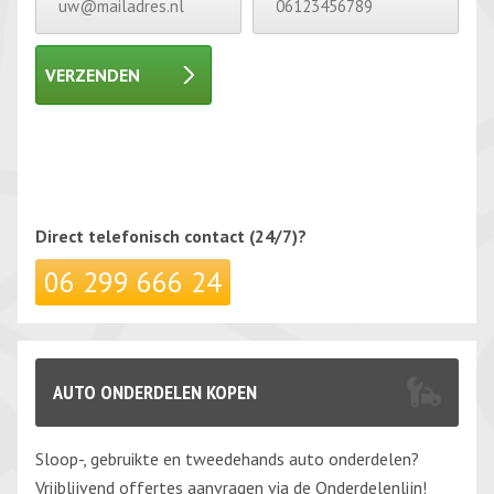
VERZENDEN
Gelieve dit veld leeg te laten.
Gelieve dit veld leeg te laten.
Direct telefonisch
contact (24/7)?
06 299 666 24
AUTO ONDERDELEN KOPEN
Sloop-, gebruikte en tweedehands auto onderdelen?
Vrijblijvend offertes aanvragen via de Onderdelenlijn!