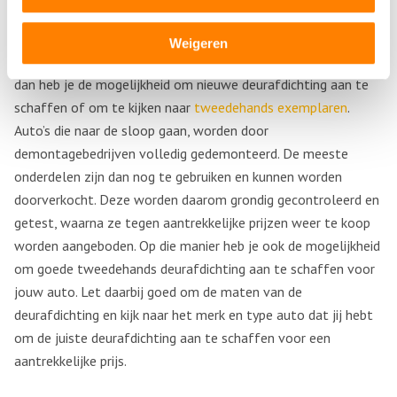
Gebruikte deurafdichting kopen
Weigeren
Als de deurafdichting van jouw auto aan vervanging toe is,
dan heb je de mogelijkheid om nieuwe deurafdichting aan te
schaffen of om te kijken naar
tweedehands exemplaren
.
Auto’s die naar de sloop gaan, worden door
demontagebedrijven volledig gedemonteerd. De meeste
onderdelen zijn dan nog te gebruiken en kunnen worden
doorverkocht. Deze worden daarom grondig gecontroleerd en
getest, waarna ze tegen aantrekkelijke prijzen weer te koop
worden aangeboden. Op die manier heb je ook de mogelijkheid
om goede tweedehands deurafdichting aan te schaffen voor
jouw auto. Let daarbij goed om de maten van de
deurafdichting en kijk naar het merk en type auto dat jij hebt
om de juiste deurafdichting aan te schaffen voor een
aantrekkelijke prijs.