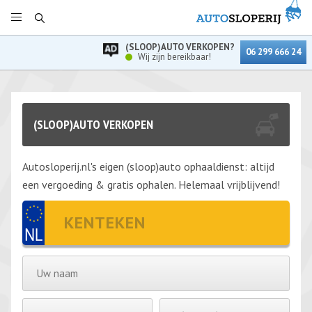
(SLOOP)AUTO VERKOPEN?
06 299 666 24
Wij zijn bereikbaar!
(SLOOP)AUTO VERKOPEN
Autosloperij.nl's eigen (sloop)auto ophaaldienst: altijd
een vergoeding & gratis ophalen. Helemaal vrijblijvend!