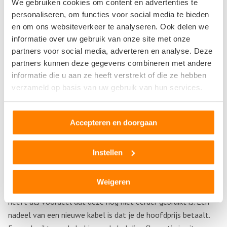
We gebruiken cookies om content en advertenties te
personaliseren, om functies voor social media te bieden
en om ons websiteverkeer te analyseren. Ook delen we
informatie over uw gebruik van onze site met onze
partners voor social media, adverteren en analyse. Deze
partners kunnen deze gegevens combineren met andere
informatie die u aan ze heeft verstrekt of die ze hebben
verzameld op basis van uw gebruik van hun services.
Accepteren en doorgaan
Nieuw of gebruikt
Instellen
Je hebt dan de mogelijkheid om te kiezen voor een nieuwe
Weigeren
gaskabel of een gebruikte gaskabel. Een nieuwe gaskabel
heeft als voordeel dat deze nog niet eerder gebruikt is. Een
nadeel van een nieuwe kabel is dat je de hoofdprijs betaalt.