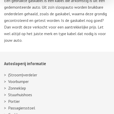
Een gebruikte gaskabel is een kabel die afkomstig is uit een
gedemonteerde auto. Uit zo’n sloopauto worden bruikbare
onderdelen gehaald, zoals de gaskabel, waarna deze grondig
gecontroleerd en getest worden. Is de gaskabel nog goed?
Dan wordt deze verkocht voor een aantrekkelijke prijs. Let
wel altijd op het juiste merk en type kabel dat nodig is voor
jouw auto.
Autosloperij informatie
(Stroom)verdeler
Voorbumper
Zonneklep
Stuurhuishoes
Portier
Passagiersstoel