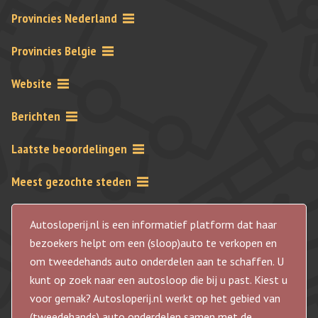
Provincies Nederland
Provincies Belgie
Website
Berichten
Laatste beoordelingen
Meest gezochte steden
Autosloperij.nl is een informatief platform dat haar
bezoekers helpt om een (sloop)auto te verkopen en
om tweedehands auto onderdelen aan te schaffen. U
kunt op zoek naar een autosloop die bij u past. Kiest u
voor gemak? Autosloperij.nl werkt op het gebied van
(tweedehands) auto onderdelen samen met de