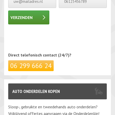
VERZENDEN
Gelieve dit veld leeg te laten.
Gelieve dit veld leeg te laten.
Direct telefonisch
contact (24/7)?
06 299 666 24
AUTO ONDERDELEN KOPEN
Sloop-, gebruikte en tweedehands auto onderdelen?
Vrijblijvend offertes aanvragen via de Onderdelenlijn!