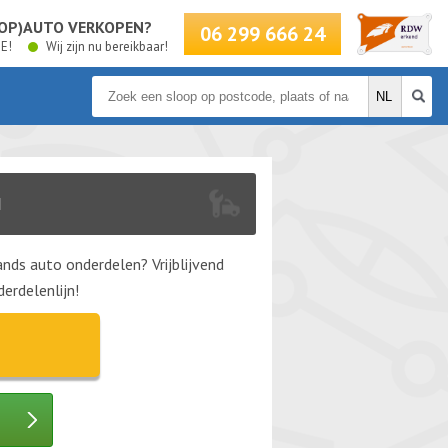
LOOP)AUTO VERKOPEN?
06 299 666 24
BE!
Wij zijn nu bereikbaar!
N
nds auto onderdelen? Vrijblijvend
erdelenlijn!