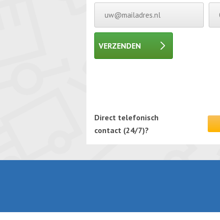
VERZENDEN
Gelieve dit veld leeg te laten.
Gelieve dit veld leeg te laten.
Direct telefonisch
contact (24/7)?