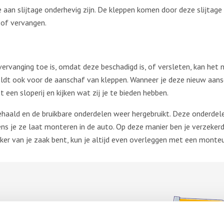
an slijtage onderhevig zijn. De kleppen komen door deze slijtage s
) of vervangen.
rvanging toe is, omdat deze beschadigd is, of versleten, kan het nu
ldt ook voor de aanschaf van kleppen. Wanneer je deze nieuw aansch
en sloperij en kijken wat zij je te bieden hebben.
 gehaald en de bruikbare onderdelen weer hergebruikt. Deze onderdel
ens je ze laat monteren in de auto. Op deze manier ben je verzeker
zeker van je zaak bent, kun je altijd even overleggen met een monteu