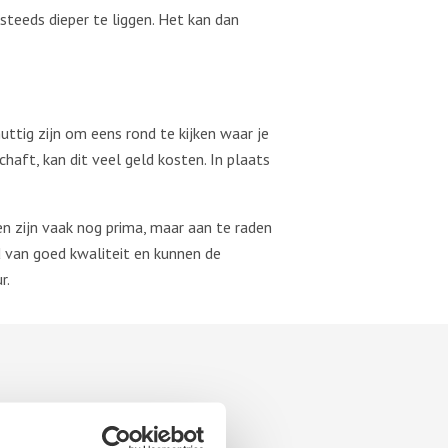
teeds dieper te liggen. Het kan dan
ttig zijn om eens rond te kijken waar je
aft, kan dit veel geld kosten. In plaats
en zijn vaak nog prima, maar aan te raden
d van goed kwaliteit en kunnen de
r.