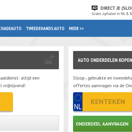
DIRECT JE (S
Gratis ophalen in NL & 
CHADEAUTO
TWEEDEHANDS AUTO
MEER >>
AUTO ONDERDELEN KOPE
aaldienst: altijd een
Sloop-, gebruikte en tweedeha
vrijblijvend!
offertes aanvragen via de Ond
ONDERDEEL AANVRAGEN