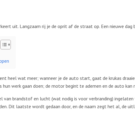
rkeert uit. Langzaam rij je de oprit af de straat op. Een nieuwe dag 
eppen
ent heel wat meer; wanneer je de auto start, gaat de krukas draaie
s hun werk gaan doen; de motor begint te ademen en de auto kan ri
 van brandstof en lucht (wat nodig is voor verbranding) ingelate
n. Dit laatste wordt gedaan door, en de naam zegt het al, de uit