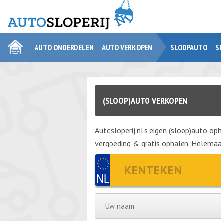
AUTO ONDERDELEN
AUTO VERKOPEN
SLOOPAUTO
S
(SLOOP)AUTO VERKOPEN
Autosloperij.nl's eigen (sloop)auto oph
vergoeding & gratis ophalen. Helemaal 