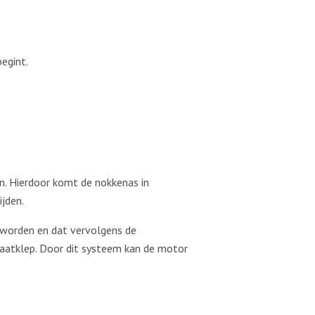
begint.
n. Hierdoor komt de nokkenas in
jden.
n worden en dat vervolgens de
laatklep. Door dit systeem kan de motor