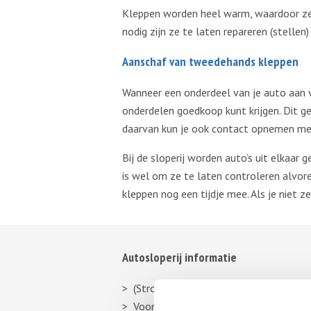
Kleppen worden heel warm, waardoor ze a
nodig zijn ze te laten repareren (stellen
Aanschaf van tweedehands kleppen
Wanneer een onderdeel van je auto aan ve
onderdelen goedkoop kunt krijgen. Dit ge
daarvan kun je ook contact opnemen met e
Bij de sloperij worden auto’s uit elkaar
is wel om ze te laten controleren alvor
kleppen nog een tijdje mee. Als je niet 
Autosloperij informatie
(Stroom)verdeler
Voorbumper