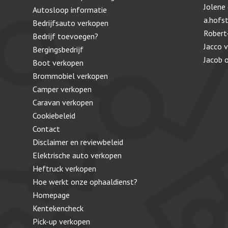
Jolene
Autosloop informatie
a.hofs
Bedrijfsauto verkopen
Robert
Bedrijf toevoegen?
Jacco 
Bergingsbedrijf
Jacob
Boot verkopen
Brommobiel verkopen
Camper verkopen
Caravan verkopen
Cookiebeleid
Contact
Disclaimer en reviewbeleid
Elektrische auto verkopen
Heftruck verkopen
Hoe werkt onze ophaaldienst?
Homepage
Kentekencheck
Pick-up verkopen