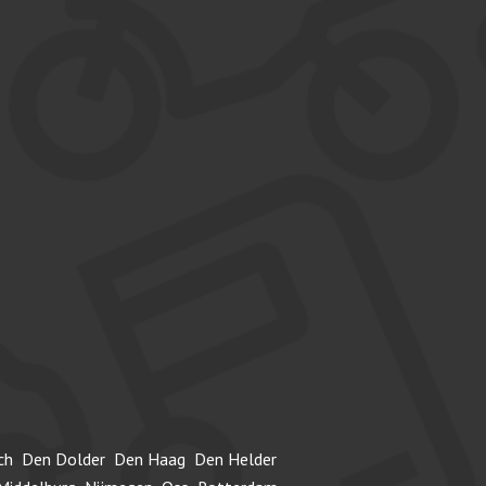
ch
Den Dolder
Den Haag
Den Helder