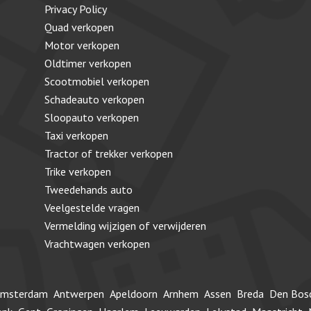
Privacy Policy
Quad verkopen
Motor verkopen
Oldtimer verkopen
Scootmobiel verkopen
Schadeauto verkopen
Sloopauto verkopen
Taxi verkopen
Tractor of trekker verkopen
Trike verkopen
Tweedehands auto
Veelgestelde vragen
Vermelding wijzigen of verwijderen
Vrachtwagen verkopen
msterdam
Antwerpen
Apeldoorn
Arnhem
Assen
Breda
Den Bos