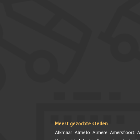
Meest gezochte steden
Alkmaar
Almelo
Almere
Amersfoort
A