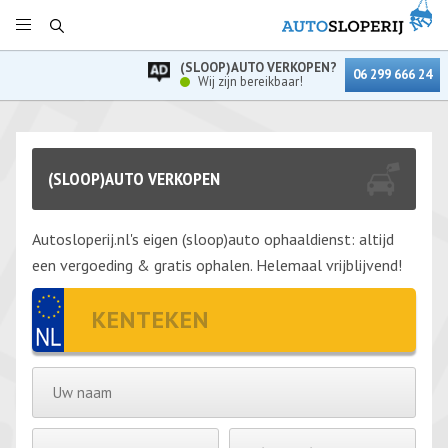
(SLOOP)AUTO VERKOPEN?
06 299 666 24
Wij zijn bereikbaar!
(SLOOP)AUTO VERKOPEN
Autosloperij.nl's eigen (sloop)auto ophaaldienst: altijd
een vergoeding & gratis ophalen. Helemaal vrijblijvend!