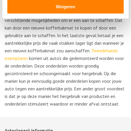
Weigeren
Ben je op zoek naar een nieuwe kofferbakmat? Dan heb je
verschillende mogelijkheden om er een aan te schaffen. Dat
kan door een nieuwe kofferbakmat te kopen of door een
gebruikte aan te schaffen. In het laatste geval betaal je een
aantrekkelijke prijs die vaak stukken lager ligt dan wanneer je
een nieuwe kofferbakmat zou aanschaffen.
Tweedehands
exemplaren
komen uit auto’s die gedemonteerd worden voor
de onderdelen. Deze onderdelen worden grondig
gecontroleerd en schoongemaakt voor hergebruik. Op die
manier kun je eenvoudig goede onderdelen kopen voor jouw
auto tegen een aantrekkelijke prijs. Een ander groot voordeel
is dat je op deze manier het hergebruik van producten en
onderdelen stimuleert waardoor er minder afval ontstaat.
Autosloperij informatie