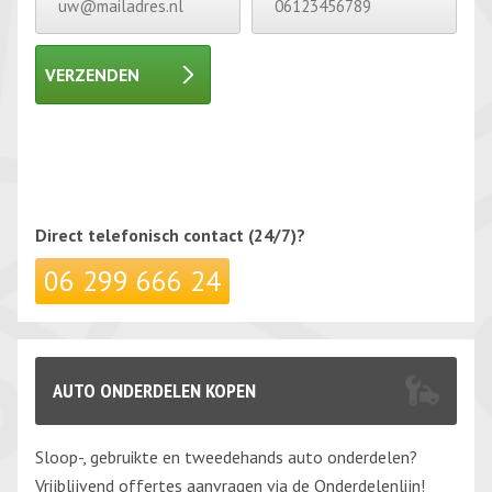
VERZENDEN
Gelieve dit veld leeg te laten.
Gelieve dit veld leeg te laten.
Direct telefonisch
contact (24/7)?
06 299 666 24
AUTO ONDERDELEN KOPEN
Sloop-, gebruikte en tweedehands auto onderdelen?
Vrijblijvend offertes aanvragen via de Onderdelenlijn!