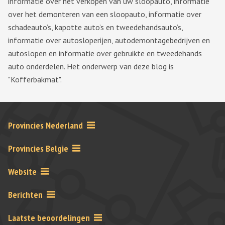
informatie over het verkopen van uw sloopauto, informatie
over het demonteren van een sloopauto, informatie over
schadeauto’s, kapotte auto’s en tweedehandsauto’s,
informatie over autosloperijen, autodemontagebedrijven en
autoslopen en informatie over gebruikte en tweedehands
auto onderdelen. Het onderwerp van deze blog is
"Kofferbakmat".
Provincies Nederland
Provincies Belgie
Website
Berichten
Laatste beoordelingen