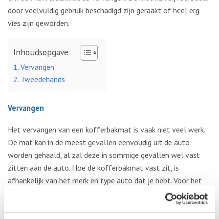
door veelvuldig gebruik beschadigd zijn geraakt of heel erg
vies zijn geworden.
Inhoudsopgave
Vervangen
Tweedehands
Vervangen
Het vervangen van een kofferbakmat is vaak niet veel werk.
De mat kan in de meest gevallen eenvoudig uit de auto
worden gehaald, al zal deze in sommige gevallen wel vast
zitten aan de auto. Hoe de kofferbakmat vast zit, is
afhankelijk van het merk en type auto dat je hebt. Voor het
uitzoeken van een nieuwe kofferbakmat is het goed om op
een aantal zaken te letten. Zorg er altijd voor dat je een
kofferbakmat koopt van hetzelfde formaat. Daardoor zorg