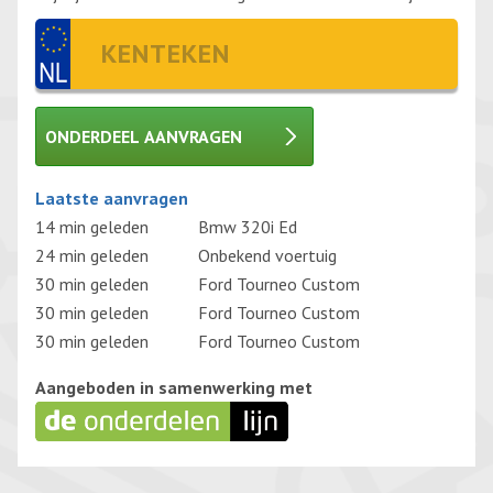
ONDERDEEL AANVRAGEN
Gelieve dit veld leeg te laten.
Laatste aanvragen
14 min geleden
Bmw 320i Ed
24 min geleden
Onbekend voertuig
30 min geleden
Ford Tourneo Custom
30 min geleden
Ford Tourneo Custom
30 min geleden
Ford Tourneo Custom
Aangeboden in samenwerking met