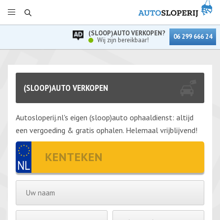
(SLOOP)AUTO VERKOPEN?
06 299 666 24
Wij zijn bereikbaar!
(SLOOP)AUTO VERKOPEN
Autosloperij.nl's eigen (sloop)auto ophaaldienst: altijd
een vergoeding & gratis ophalen. Helemaal vrijblijvend!