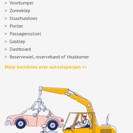
Voorbumper
Zonneklep
Stuurhuishoes
Portier
Passagiersstoel
Gasklep
Dashboard
Reservewiel, reserveband of thuiskomer
Meer berichten over autosloperijen >>