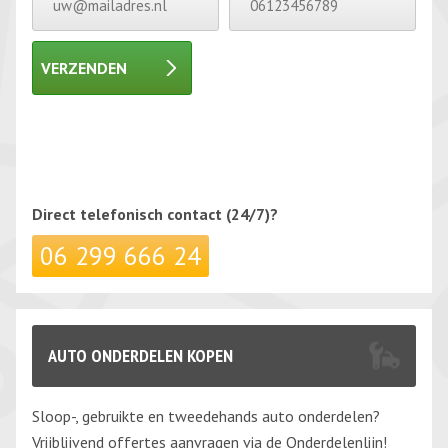
VERZENDEN
Gelieve dit veld leeg te laten.
Gelieve dit veld leeg te laten.
Direct telefonisch
contact (24/7)?
06 299 666 24
AUTO ONDERDELEN KOPEN
Sloop-, gebruikte en tweedehands auto onderdelen?
Vrijblijvend offertes aanvragen via de Onderdelenlijn!