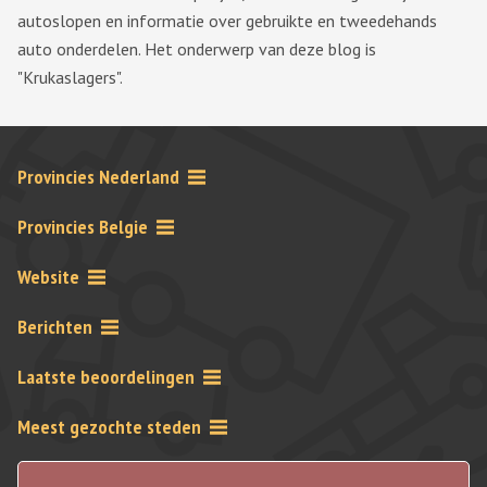
autoslopen en informatie over gebruikte en tweedehands
auto onderdelen. Het onderwerp van deze blog is
"Krukaslagers".
Provincies Nederland
Provincies Belgie
Website
Berichten
Laatste beoordelingen
Meest gezochte steden