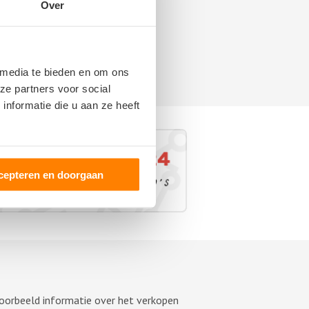
Over
 media te bieden en om ons
ze partners voor social
nformatie die u aan ze heeft
cepteren en doorgaan
voorbeeld informatie over het verkopen