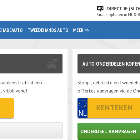
DIRECT JE (S
Gratis ophalen in NL & 
CHADEAUTO
TWEEDEHANDS AUTO
MEER >>
AUTO ONDERDELEN KOPE
aaldienst: altijd een
Sloop-, gebruikte en tweedeha
vrijblijvend!
offertes aanvragen via de Ond
ONDERDEEL AANVRAGEN