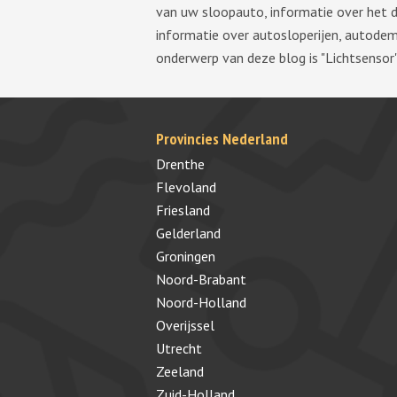
van uw sloopauto, informatie over het 
informatie over autosloperijen, autode
onderwerp van deze blog is "Lichtsensor"
Provincies Nederland
Drenthe
Flevoland
Friesland
Gelderland
Groningen
Noord-Brabant
Noord-Holland
Overijssel
Utrecht
Zeeland
Zuid-Holland