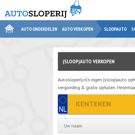
AUTO ONDERDELEN
AUTO VERKOPEN
SLOOPAUTO
S
(SLOOP)AUTO VERKOPEN
Autosloperij.nl's eigen (sloop)auto oph
vergoeding & gratis ophalen. Helemaal 