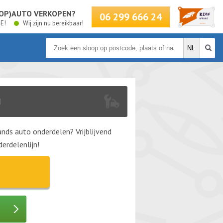
LOOP)AUTO VERKOPEN?
06 299 666 24
BE!
Wij zijn nu bereikbaar!
N
nds auto onderdelen? Vrijblijvend
erdelenlijn!