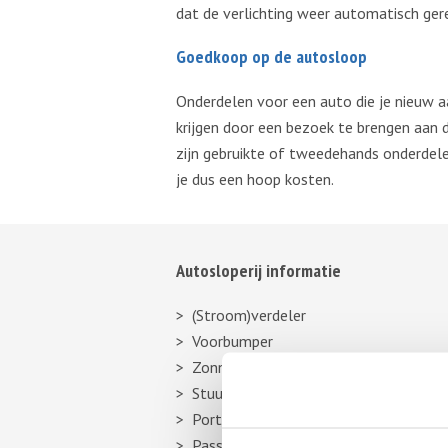
dat de verlichting weer automatisch ger
Goedkoop op de autosloop
Onderdelen voor een auto die je nieuw a
krijgen door een bezoek te brengen aan d
zijn gebruikte of tweedehands onderdelen
je dus een hoop kosten.
Autosloperij informatie
(Stroom)verdeler
Voorbumper
Zonneklep
Stuurhuishoes
Portier
Passagiersstoel