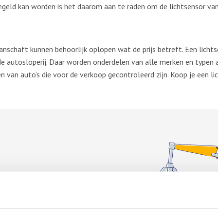
egeld kan worden is het daarom aan te raden om de lichtsensor va
anschaft kunnen behoorlijk oplopen wat de prijs betreft. Een licht
e autosloperij. Daar worden onderdelen van alle merken en typen au
 van auto’s die voor de verkoop gecontroleerd zijn. Koop je een lic