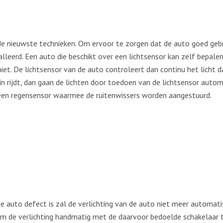
de nieuwste technieken. Om ervoor te zorgen dat de auto goed gebr
alleerd. Een auto die beschikt over een lichtsensor kan zelf bepale
iet. De lichtsensor van de auto controleert dan continu het licht 
in rijdt, dan gaan de lichten door toedoen van de lichtsensor autom
 een regensensor waarmee de ruitenwissers worden aangestuurd.
 auto defect is zal de verlichting van de auto niet meer automati
om de verlichting handmatig met de daarvoor bedoelde schakelaar 