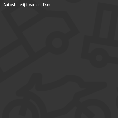
op
Autosloperij J. van der Dam