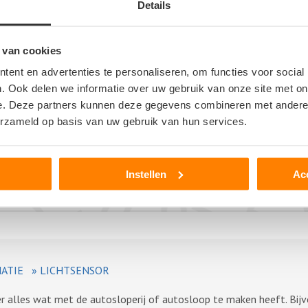
Details
 van cookies
er
ent en advertenties te personaliseren, om functies voor social
>
. Ook delen we informatie over uw gebruik van onze site met on
e. Deze partners kunnen deze gegevens combineren met andere i
erzameld op basis van uw gebruik van hun services.
Instellen
Ac
ATIE
»
LICHTSENSOR
ver alles wat met de autosloperij of autosloop te maken heeft. Bij