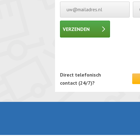
VERZENDEN
Gelieve dit veld leeg te laten.
Gelieve dit veld leeg te laten.
Direct telefonisch
contact (24/7)?