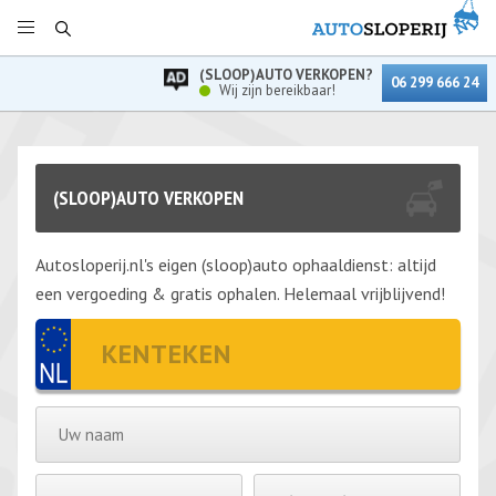
(SLOOP)AUTO VERKOPEN?
06 299 666 24
Wij zijn bereikbaar!
(SLOOP)AUTO VERKOPEN
Autosloperij.nl's eigen (sloop)auto ophaaldienst: altijd
een vergoeding & gratis ophalen. Helemaal vrijblijvend!