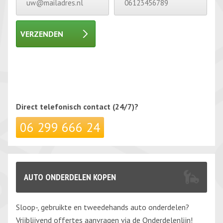
VERZENDEN
Gelieve dit veld leeg te laten.
Gelieve dit veld leeg te laten.
Direct telefonisch
contact (24/7)?
06 299 666 24
AUTO ONDERDELEN KOPEN
Sloop-, gebruikte en tweedehands auto onderdelen?
Vrijblijvend offertes aanvragen via de Onderdelenlijn!