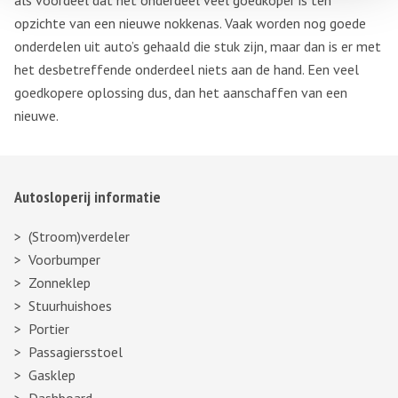
als voordeel dat het onderdeel veel goedkoper is ten
opzichte van een nieuwe nokkenas. Vaak worden nog goede
onderdelen uit auto’s gehaald die stuk zijn, maar dan is er met
het desbetreffende onderdeel niets aan de hand. Een veel
goedkopere oplossing dus, dan het aanschaffen van een
nieuwe.
Autosloperij informatie
(Stroom)verdeler
Voorbumper
Zonneklep
Stuurhuishoes
Portier
Passagiersstoel
Gasklep