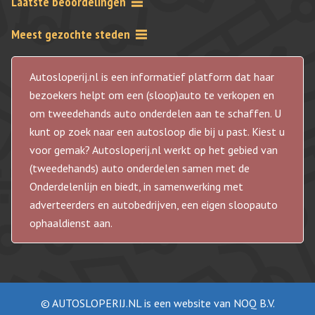
Laatste beoordelingen
Meest gezochte steden
Autosloperij.nl is een informatief platform dat haar
bezoekers helpt om een (sloop)auto te verkopen en
om tweedehands auto onderdelen aan te schaffen. U
kunt op zoek naar een autosloop die bij u past. Kiest u
voor gemak? Autosloperij.nl werkt op het gebied van
(tweedehands) auto onderdelen samen met de
Onderdelenlijn en biedt, in samenwerking met
adverteerders en autobedrijven, een eigen sloopauto
ophaaldienst aan.
© AUTOSLOPERIJ.NL is een website van NOQ B.V.