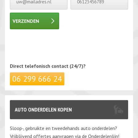
VERZENDEN
Gelieve dit veld leeg te laten.
Gelieve dit veld leeg te laten.
Direct telefonisch
contact (24/7)?
06 299 666 24
AUTO ONDERDELEN KOPEN
Sloop-, gebruikte en tweedehands auto onderdelen?
Vrijblijvend offertes aanvragen via de Onderdelenlijn!