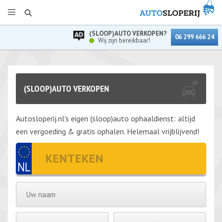
(SLOOP)AUTO VERKOPEN?
06 299 666 24
Wij zijn bereikbaar!
(SLOOP)AUTO VERKOPEN
Autosloperij.nl's eigen (sloop)auto ophaaldienst: altijd
een vergoeding & gratis ophalen. Helemaal vrijblijvend!