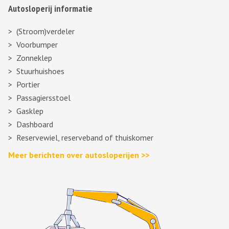
Autosloperij informatie
(Stroom)verdeler
Voorbumper
Zonneklep
Stuurhuishoes
Portier
Passagiersstoel
Gasklep
Dashboard
Reservewiel, reserveband of thuiskomer
Meer berichten over autosloperijen >>