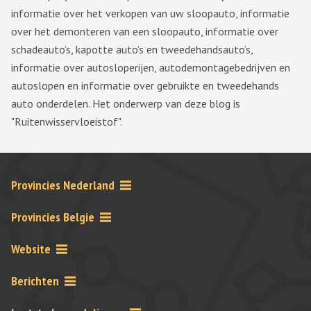
informatie over het verkopen van uw sloopauto, informatie
over het demonteren van een sloopauto, informatie over
schadeauto’s, kapotte auto’s en tweedehandsauto’s,
informatie over autosloperijen, autodemontagebedrijven en
autoslopen en informatie over gebruikte en tweedehands
auto onderdelen. Het onderwerp van deze blog is
"Ruitenwisservloeistof".
Provincies Nederland
Provincies Belgie
Website
Berichten