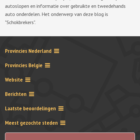
autoslopen en informatie over gebruikte en tweedehands
auto onderdelen. Het onderwerp van deze blog is
"Schokbrekers".
Provincies Nederland
Provincies Belgie
Website
Berichten
Laatste beoordelingen
Meest gezochte steden