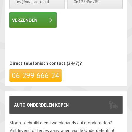
VERZENDEN
Gelieve dit veld leeg te laten.
Gelieve dit veld leeg te laten.
Direct telefonisch
contact (24/7)?
06 299 666 24
AUTO ONDERDELEN KOPEN
Sloop-, gebruikte en tweedehands auto onderdelen?
Vrijblijvend offertes aanvragen via de Onderdelenlijn!