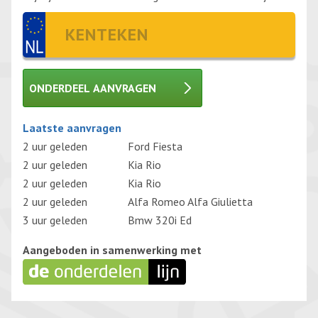
ONDERDEEL AANVRAGEN
Gelieve dit veld leeg te laten.
Laatste aanvragen
2 uur geleden
Ford Fiesta
2 uur geleden
Kia Rio
2 uur geleden
Kia Rio
2 uur geleden
Alfa Romeo Alfa Giulietta
3 uur geleden
Bmw 320i Ed
Aangeboden in samenwerking met