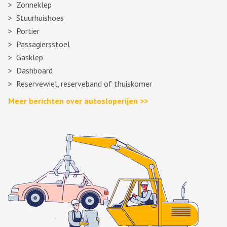
Zonneklep
Stuurhuishoes
Portier
Passagiersstoel
Gasklep
Dashboard
Reservewiel, reserveband of thuiskomer
Meer berichten over autosloperijen >>