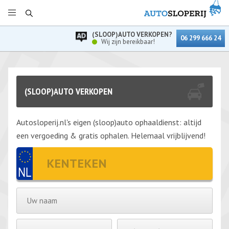
(SLOOP)AUTO VERKOPEN?
06 299 666 24
Wij zijn bereikbaar!
(SLOOP)AUTO VERKOPEN
Autosloperij.nl's eigen (sloop)auto ophaaldienst: altijd
een vergoeding & gratis ophalen. Helemaal vrijblijvend!