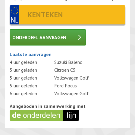
ONDERDEEL AANVRAGEN
Gelieve dit veld leeg te laten.
Laatste aanvragen
4 uur geleden
Suzuki Baleno
5 uur geleden
Citroen C5
5 uur geleden
Volkswagen Golf
5 uur geleden
Ford Focus
6 uur geleden
Volkswagen Golf
Aangeboden in samenwerking met