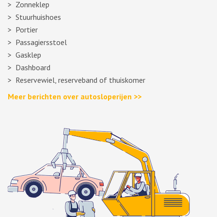
Zonneklep
Stuurhuishoes
Portier
Passagiersstoel
Gasklep
Dashboard
Reservewiel, reserveband of thuiskomer
Meer berichten over autosloperijen >>