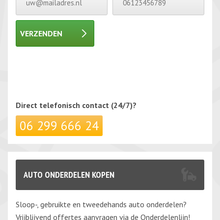
VERZENDEN
Gelieve dit veld leeg te laten.
Gelieve dit veld leeg te laten.
Direct telefonisch
contact (24/7)?
06 299 666 24
AUTO ONDERDELEN KOPEN
Sloop-, gebruikte en tweedehands auto onderdelen?
Vrijblijvend offertes aanvragen via de Onderdelenlijn!