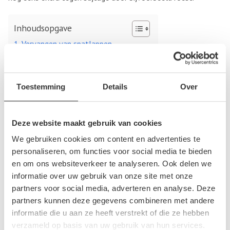
Inhoudsopgave
Vervangen van spatlappen
Spatlappen kopen bij de autosloperij
Vervangen van spatlappen
Toestemming
Details
Over
Spatlappen zijn vaak gemaakt van rubber en kunnen na
verloop van tijd slijtage vertonen. Het rubber kan barsten of
Deze website maakt gebruik van cookies
er kunnen scheuren in de spatlappen ontstaan waardoor het
We gebruiken cookies om content en advertenties te
vuil niet meer kan worden tegen gehouden. Om dit wel weer
personaliseren, om functies voor social media te bieden
goed te kunnen doen is het dan ook nodig om de spatlappen
en om ons websiteverkeer te analyseren. Ook delen we
te vervangen voor nieuwe spatlappen. Ook als jouw auto
informatie over uw gebruik van onze site met onze
partners voor social media, adverteren en analyse. Deze
geen spatlappen heeft en je de auto toch extra wilt
partners kunnen deze gegevens combineren met andere
beschermen tegen vuil dat afkomstig is van de weg tijdens
informatie die u aan ze heeft verstrekt of die ze hebben
het rijden, dan kun je daarvoor spatlappen monteren.
verzameld op basis van uw gebruik van hun services.