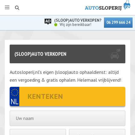
(SLOOP)AUTO VERKOPEN?
06 299 666 24
Wij zijn bereikbaar!
(SLOOP)AUTO VERKOPEN
Autosloperij.nl's eigen (sloop)auto ophaaldienst: altijd
een vergoeding & gratis ophalen. Helemaal vrijblijvend!