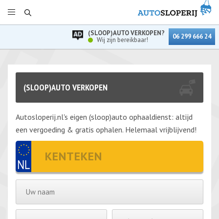
(SLOOP)AUTO VERKOPEN?
06 299 666 24
Wij zijn bereikbaar!
(SLOOP)AUTO VERKOPEN
Autosloperij.nl's eigen (sloop)auto ophaaldienst: altijd
een vergoeding & gratis ophalen. Helemaal vrijblijvend!