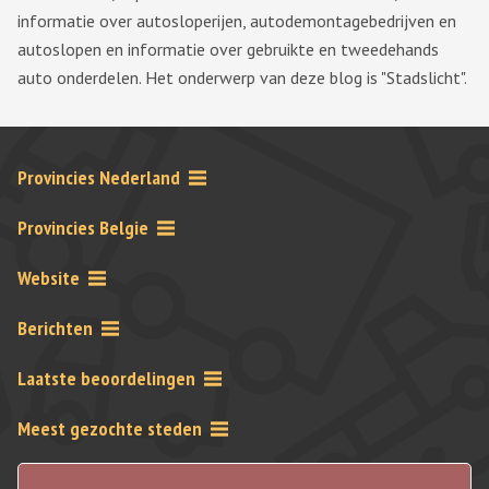
informatie over autosloperijen, autodemontagebedrijven en
autoslopen en informatie over gebruikte en tweedehands
auto onderdelen. Het onderwerp van deze blog is "Stadslicht".
Provincies Nederland
Provincies Belgie
Website
Berichten
Laatste beoordelingen
Meest gezochte steden