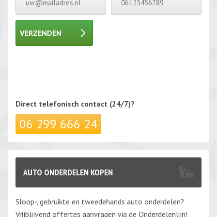
VERZENDEN
Gelieve dit veld leeg te laten.
Gelieve dit veld leeg te laten.
Direct telefonisch
contact (24/7)?
06 299 666 24
AUTO ONDERDELEN KOPEN
Sloop-, gebruikte en tweedehands auto onderdelen?
Vrijblijvend offertes aanvragen via de Onderdelenlijn!