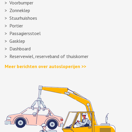
Voorbumper
Zonneklep
Stuurhuishoes
Portier
Passagiersstoel
Gasklep
Dashboard
Reservewiel, reserveband of thuiskomer
Meer berichten over autosloperijen >>