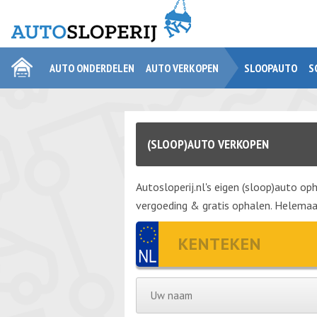
AUTO ONDERDELEN
AUTO VERKOPEN
SLOOPAUTO
S
(SLOOP)AUTO VERKOPEN
Autosloperij.nl's eigen (sloop)auto oph
vergoeding & gratis ophalen. Helemaal 