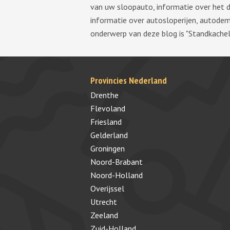
van uw sloopauto, informatie over het 
informatie over autosloperijen, autode
onderwerp van deze blog is "Standkachel
Provincies Nederland
Drenthe
Flevoland
Friesland
Gelderland
Groningen
Noord-Brabant
Noord-Holland
Overijssel
Utrecht
Zeeland
Zuid-Holland