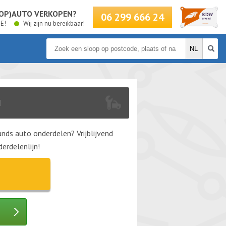
LOOP)AUTO VERKOPEN?
06 299 666 24
BE!
Wij zijn nu bereikbaar!
N
nds auto onderdelen? Vrijblijvend
erdelenlijn!