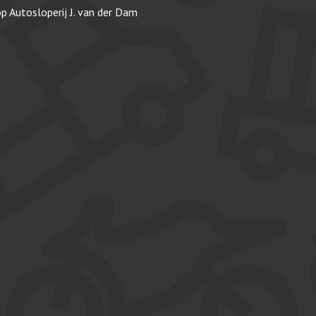
op
Autosloperij J. van der Dam