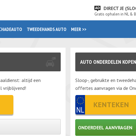
DIRECT JE (S
Gratis ophalen in NL & 
CHADEAUTO
TWEEDEHANDS AUTO
MEER >>
AUTO ONDERDELEN KOPE
aaldienst: altijd een
Sloop-, gebruikte en tweedeha
vrijblijvend!
offertes aanvragen via de Ond
ONDERDEEL AANVRAGEN