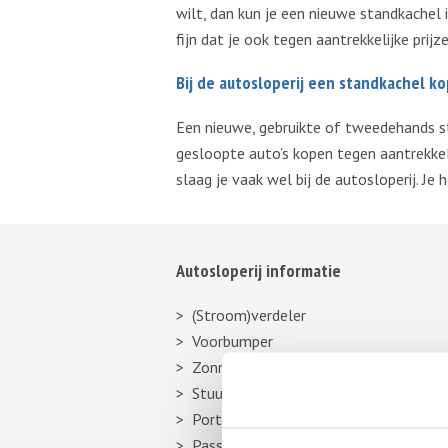
wilt, dan kun je een nieuwe standkachel
fijn dat je ook tegen aantrekkelijke pri
Bij de autosloperij een standkachel k
Een nieuwe, gebruikte of tweedehands sta
gesloopte auto’s kopen tegen aantrekkel
slaag je vaak wel bij de autosloperij. Je
Autosloperij informatie
(Stroom)verdeler
Voorbumper
Zonneklep
Stuurhuishoes
Portier
Passagiersstoel