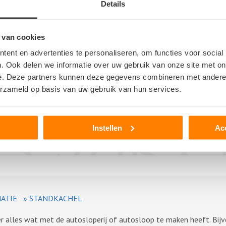
Details
 van cookies
er
ent en advertenties te personaliseren, om functies voor social
>
. Ook delen we informatie over uw gebruik van onze site met on
e. Deze partners kunnen deze gegevens combineren met andere i
erzameld op basis van uw gebruik van hun services.
Instellen
Ac
ATIE
»
STANDKACHEL
ver alles wat met de autosloperij of autosloop te maken heeft. Bij