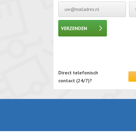
VERZENDEN
Gelieve dit veld leeg te laten.
Gelieve dit veld leeg te laten.
Direct telefonisch
contact (24/7)?