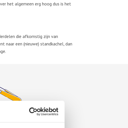
over het algemeen erg hoog dus is het
derdelen die afkomstig zijn van
ent naar een (nieuwe) standkachel, dan
age.