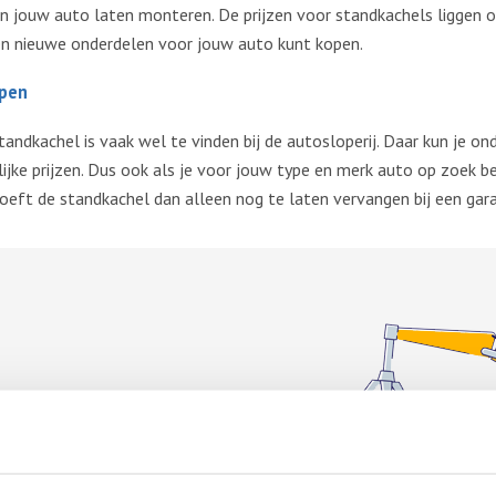
 in jouw auto laten monteren. De prijzen voor standkachels liggen 
jzen nieuwe onderdelen voor jouw auto kunt kopen.
open
ndkachel is vaak wel te vinden bij de autosloperij. Daar kun je on
ijke prijzen. Dus ook als je voor jouw type en merk auto op zoek b
 hoeft de standkachel dan alleen nog te laten vervangen bij een gar