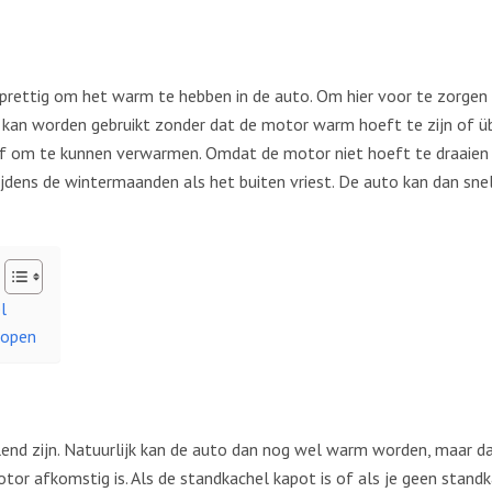
prettig om het warm te hebben in de auto. Om hier voor te zorgen
o kan worden gebruikt zonder dat de motor warm hoeft te zijn of ü
f om te kunnen verwarmen. Omdat de motor niet hoeft te draaien 
ijdens de wintermaanden als het buiten vriest. De auto kan dan sne
l
kopen
end zijn. Natuurlijk kan de auto dan nog wel warm worden, maar da
tor afkomstig is. Als de standkachel kapot is of als je geen stan