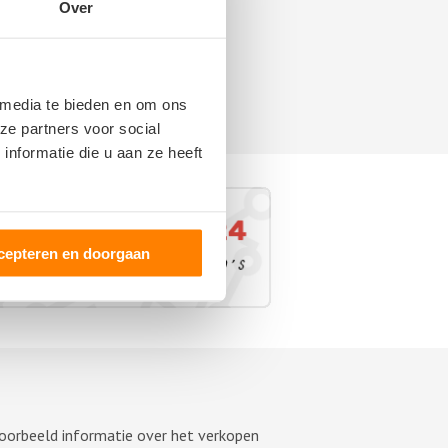
Over
 media te bieden en om ons
ze partners voor social
nformatie die u aan ze heeft
cepteren en doorgaan
voorbeeld informatie over het verkopen