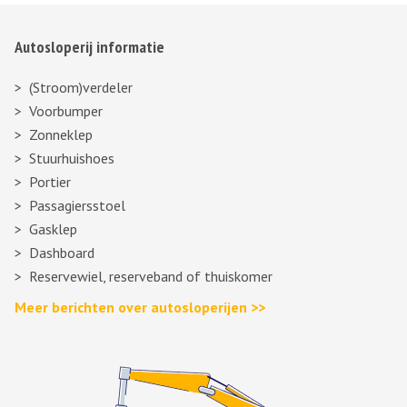
Autosloperij informatie
(Stroom)verdeler
Voorbumper
Zonneklep
Stuurhuishoes
Portier
Passagiersstoel
Gasklep
Dashboard
Reservewiel, reserveband of thuiskomer
Meer berichten over autosloperijen >>