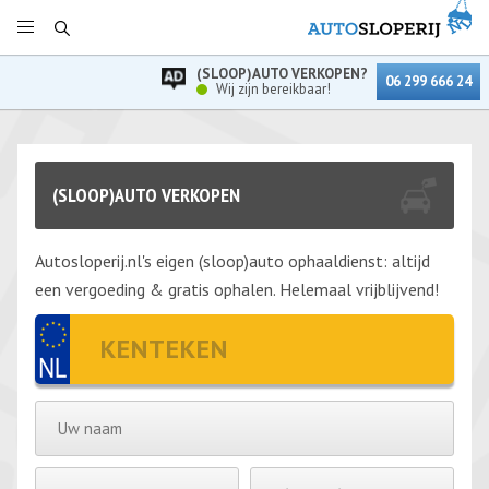
(SLOOP)AUTO VERKOPEN?
06 299 666 24
Wij zijn bereikbaar!
(SLOOP)AUTO VERKOPEN
Autosloperij.nl's eigen (sloop)auto ophaaldienst: altijd
een vergoeding & gratis ophalen. Helemaal vrijblijvend!