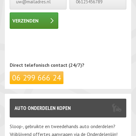
VERZENDEN
Gelieve dit veld leeg te laten.
Gelieve dit veld leeg te laten.
Direct telefonisch
contact (24/7)?
06 299 666 24
AUTO ONDERDELEN KOPEN
Sloop-, gebruikte en tweedehands auto onderdelen?
Vrijblijvend offertes aanvragen via de Onderdelenlijn!