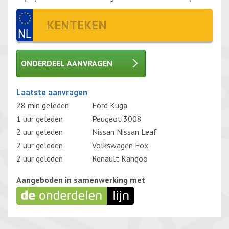
ONDERDEEL AANVRAGEN
Gelieve dit veld leeg te laten.
Laatste aanvragen
28 min geleden
Ford Kuga
1 uur geleden
Peugeot 3008
2 uur geleden
Nissan Nissan Leaf
2 uur geleden
Volkswagen Fox
2 uur geleden
Renault Kangoo
Aangeboden in samenwerking met