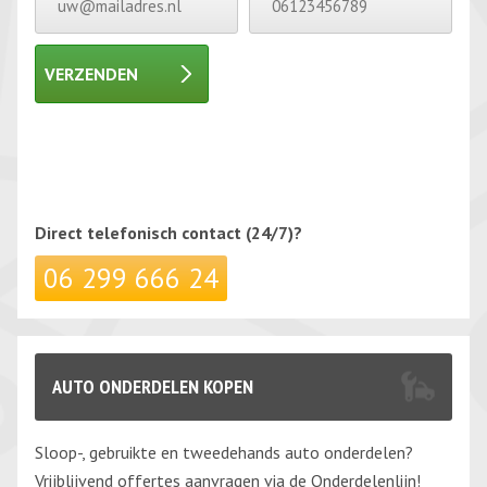
VERZENDEN
Gelieve dit veld leeg te laten.
Gelieve dit veld leeg te laten.
Direct telefonisch
contact (24/7)?
06 299 666 24
AUTO ONDERDELEN KOPEN
Sloop-, gebruikte en tweedehands auto onderdelen?
Vrijblijvend offertes aanvragen via de Onderdelenlijn!