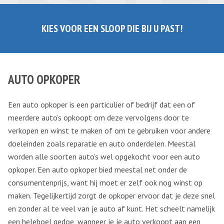
KIES VOOR EEN SLOOP DIE BIJ U PAST!
AUTO OPKOPER
Een auto opkoper is een particulier of bedrijf dat een of
meerdere auto’s opkoopt om deze vervolgens door te
verkopen en winst te maken of om te gebruiken voor andere
doeleinden zoals reparatie en auto onderdelen. Meestal
worden alle soorten auto’s wel opgekocht voor een auto
opkoper. Een auto opkoper bied meestal net onder de
consumentenprijs, want hij moet er zelf ook nog winst op
maken. Tegelijkertijd zorgt de opkoper ervoor dat je deze snel
en zonder al te veel van je auto af kunt. Het scheelt namelijk
een heleboel gedoe, wanneer je je auto verkoopt aan een