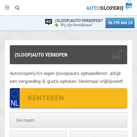
(SLOOP)AUTO VERKOPEN?
06 299 666 24
Wij zijn bereikbaar!
(SLOOP)AUTO VERKOPEN
Autosloperij.nl's eigen (sloop)auto ophaaldienst: altijd
een vergoeding & gratis ophalen. Helemaal vrijblijvend!