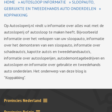
HOME
»
AUTOSLOOP INFORMATIE
»
SLOOPAUTO,
GEBRUIKTE EN TWEEDEHANDS AUTO ONDERDELEN
»
KOPPAKKING
Op Autosloperij.nl vindt u informatie over alles wat met de
autosloperij of autosloop te maken heeft. Bijvoorbeeld
informatie over het verkopen van uw sloopauto, informatie
over het demonteren van een sloopauto, informatie over
schadeauto’s, kapotte auto’s en tweedehandsauto’s,
informatie over autosloperijen, autodemontagebedrijven en
autoslopen en informatie over gebruikte en tweedehands
auto onderdelen. Het onderwerp van deze blog is
"Koppakking".
Provincies Nederland
Provincies Belgie