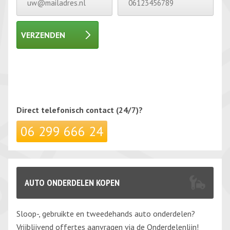
VERZENDEN
Gelieve dit veld leeg te laten.
Gelieve dit veld leeg te laten.
Direct telefonisch
contact (24/7)?
06 299 666 24
AUTO ONDERDELEN KOPEN
Sloop-, gebruikte en tweedehands auto onderdelen?
Vrijblijvend offertes aanvragen via de Onderdelenlijn!