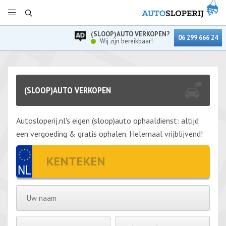
(SLOOP)AUTO VERKOPEN?
06 299 666 24
Wij zijn bereikbaar!
(SLOOP)AUTO VERKOPEN
Autosloperij.nl's eigen (sloop)auto ophaaldienst: altijd
een vergoeding & gratis ophalen. Helemaal vrijblijvend!