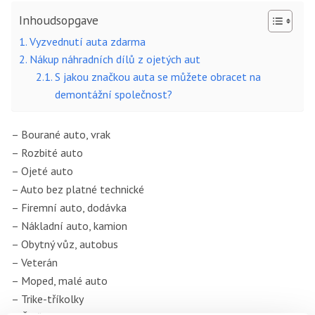
Inhoudsopgave
Vyzvednutí auta zdarma
Nákup náhradních dílů z ojetých aut
S jakou značkou auta se můžete obracet na
demontážní společnost?
– Bourané auto, vrak
– Rozbité auto
– Ojeté auto
– Auto bez platné technické
– Firemní auto, dodávka
– Nákladní auto, kamion
– Obytný vůz, autobus
– Veterán
– Moped, malé auto
– Trike-tříkolky