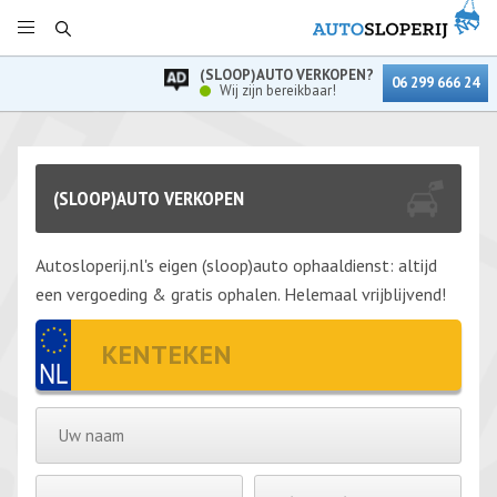
(SLOOP)AUTO VERKOPEN?
06 299 666 24
Wij zijn bereikbaar!
(SLOOP)AUTO VERKOPEN
Autosloperij.nl's eigen (sloop)auto ophaaldienst: altijd
een vergoeding & gratis ophalen. Helemaal vrijblijvend!