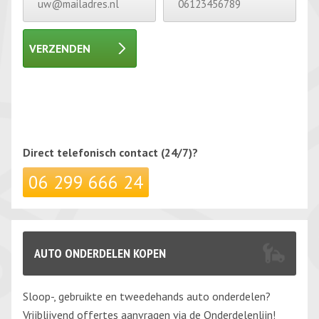
VERZENDEN
Gelieve dit veld leeg te laten.
Gelieve dit veld leeg te laten.
Direct telefonisch
contact (24/7)?
06 299 666 24
AUTO ONDERDELEN KOPEN
Sloop-, gebruikte en tweedehands auto onderdelen?
Vrijblijvend offertes aanvragen via de Onderdelenlijn!