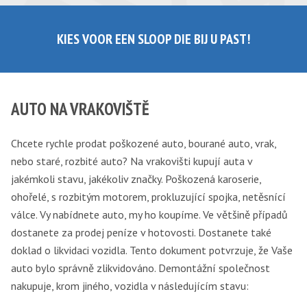
KIES VOOR EEN SLOOP DIE BIJ U PAST!
AUTO NA VRAKOVIŠTĚ
Chcete rychle prodat poškozené auto, bourané auto, vrak,
nebo staré, rozbité auto? Na vrakovišti kupují auta v
jakémkoli stavu, jakékoliv značky. Poškozená karoserie,
ohořelé, s rozbitým motorem, prokluzující spojka, netěsnící
válce. Vy nabídnete auto, my ho koupíme. Ve většině případů
dostanete za prodej peníze v hotovosti. Dostanete také
doklad o likvidaci vozidla. Tento dokument potvrzuje, že Vaše
auto bylo správně zlikvidováno. Demontážní společnost
nakupuje, krom jiného, vozidla v následujícím stavu: