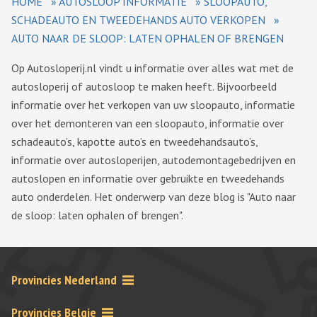
HOME
»
AUTOSLOOP INFORMATIE
»
SLOOPAUTO,
SCHADEAUTO EN TWEEDEHANDS AUTO VERKOPEN
»
AUTO NAAR DE SLOOP: LATEN OPHALEN OF BRENGEN
Op Autosloperij.nl vindt u informatie over alles wat met de
autosloperij of autosloop te maken heeft. Bijvoorbeeld
informatie over het verkopen van uw sloopauto, informatie
over het demonteren van een sloopauto, informatie over
schadeauto’s, kapotte auto’s en tweedehandsauto’s,
informatie over autosloperijen, autodemontagebedrijven en
autoslopen en informatie over gebruikte en tweedehands
auto onderdelen. Het onderwerp van deze blog is "Auto naar
de sloop: laten ophalen of brengen".
Provincies Nederland
Provincies Belgie