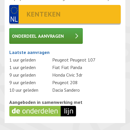
ONDERDEEL AANVRAGEN
Gelieve dit veld leeg te laten.
Laatste aanvragen
1 uur geleden
Peugeot Peugeot 107
1 uur geleden
Fiat Fiat Panda
9 uur geleden
Honda Civic 3dr
9 uur geleden
Peugeot 208
10 uur geleden
Dacia Sandero
Aangeboden in samenwerking met