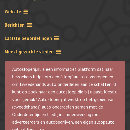
Website
Berichten
Laatste beoordelingen
Meest gezochte steden
Autosloperij.nl is een informatief platform dat haar
bezoekers helpt om een (sloop)auto te verkopen en
om tweedehands auto onderdelen aan te schaffen. U
kunt op zoek naar een autosloop die bij u past. Kiest u
voor gemak? Autosloperij.nl werkt op het gebied van
(tweedehands) auto onderdelen samen met de
Onderdelenlijn en biedt, in samenwerking met
adverteerders en autobedrijven, een eigen sloopauto
ophaaldienst aan.