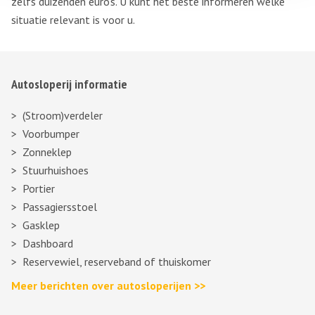
zelfs duizenden euro’s. U kunt het beste informeren welke
situatie relevant is voor u.
Autosloperij informatie
(Stroom)verdeler
Voorbumper
Zonneklep
Stuurhuishoes
Portier
Passagiersstoel
Gasklep
Dashboard
Reservewiel, reserveband of thuiskomer
Meer berichten over autosloperijen >>