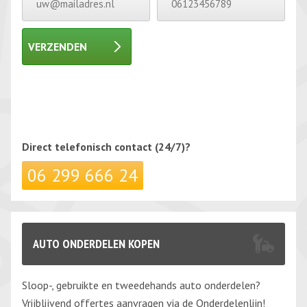
VERZENDEN
Gelieve dit veld leeg te laten.
Gelieve dit veld leeg te laten.
Direct telefonisch
contact (24/7)?
06 299 666 24
AUTO ONDERDELEN KOPEN
Sloop-, gebruikte en tweedehands auto onderdelen?
Vrijblijvend offertes aanvragen via de Onderdelenlijn!