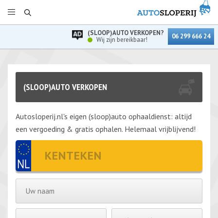
(SLOOP)AUTO VERKOPEN?
06 299 666 24
Wij zijn bereikbaar!
(SLOOP)AUTO VERKOPEN
Autosloperij.nl's eigen (sloop)auto ophaaldienst: altijd
een vergoeding & gratis ophalen. Helemaal vrijblijvend!