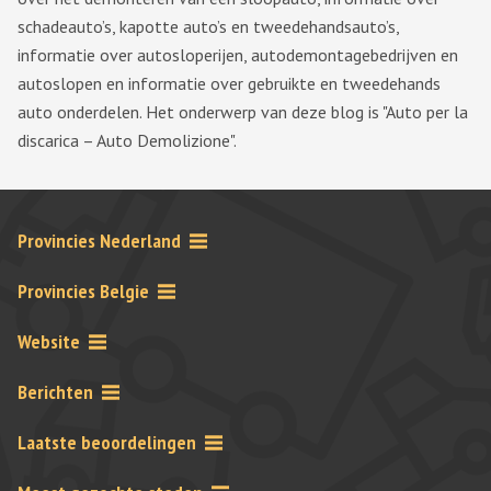
schadeauto’s, kapotte auto’s en tweedehandsauto’s,
informatie over autosloperijen, autodemontagebedrijven en
autoslopen en informatie over gebruikte en tweedehands
auto onderdelen. Het onderwerp van deze blog is "Auto per la
discarica – Auto Demolizione".
Provincies Nederland
Provincies Belgie
Website
Berichten
Laatste beoordelingen