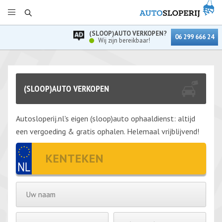
(SLOOP)AUTO VERKOPEN?
06 299 666 24
Wij zijn bereikbaar!
(SLOOP)AUTO VERKOPEN
Autosloperij.nl's eigen (sloop)auto ophaaldienst: altijd
een vergoeding & gratis ophalen. Helemaal vrijblijvend!