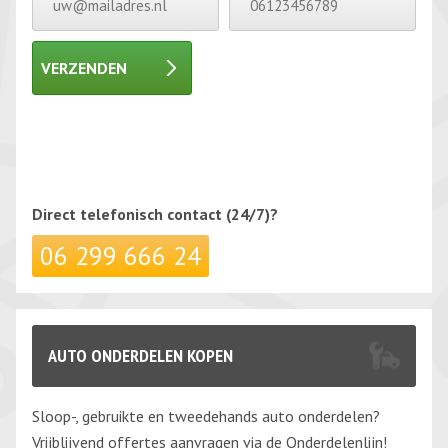
VERZENDEN
Gelieve dit veld leeg te laten.
Gelieve dit veld leeg te laten.
Direct telefonisch
contact (24/7)?
06 299 666 24
AUTO ONDERDELEN KOPEN
Sloop-, gebruikte en tweedehands auto onderdelen?
Vrijblijvend offertes aanvragen via de Onderdelenlijn!