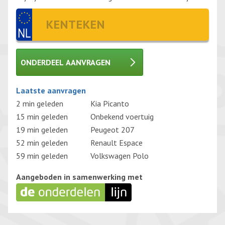
ONDERDEEL AANVRAGEN
Gelieve dit veld leeg te laten.
Laatste aanvragen
2 min geleden
Kia Picanto
15 min geleden
Onbekend voertuig
19 min geleden
Peugeot 207
52 min geleden
Renault Espace
59 min geleden
Volkswagen Polo
Aangeboden in samenwerking met