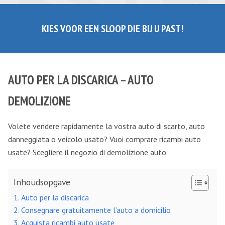
KIES VOOR EEN SLOOP DIE BIJ U PAST!
AUTO PER LA DISCARICA – AUTO
DEMOLIZIONE
Volete vendere rapidamente la vostra auto di scarto, auto
danneggiata o veicolo usato? Vuoi comprare ricambi auto
usate? Scegliere il negozio di demolizione auto.
Inhoudsopgave
Auto per la discarica
Consegnare gratuitamente l’auto a domicilio
Acquista ricambi auto usate