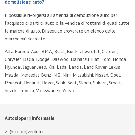
demolizione auto?
È possibile rivolgersi all’azienda di demolizione auto per
l’acquisto di parti di auto o la vendita di rottami di quasi tutte
le marche di auto. Di seguito troverete un elenco delle
marche più ricercate:
Alfa Romeo, Audi, BMW, Buick, Buick, Chevrolet, Citroën,
Chrysler, Dacia, Dodge, Daewoo, Daihatsu, Fiat, Ford, Honda,
Hyundai, Jaguar, Jeep, Kia, Lada, Lancia, Land Rover, Lexus,
Mazda, Mercedes Benz, MG, Mini, Mitsubishi, Nissan, Opel,
Peugeot, Renault, Rover, Saab, Seat, Skoda, Subaru, Smart,
Suzuki, Toyota, Volkswagen, Volvo.
Autosloperij informatie
(Stroom)verdeler