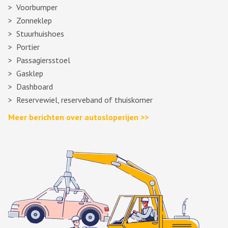
Voorbumper
Zonneklep
Stuurhuishoes
Portier
Passagiersstoel
Gasklep
Dashboard
Reservewiel, reserveband of thuiskomer
Meer berichten over autosloperijen >>