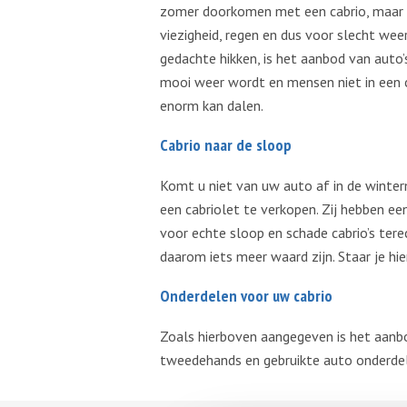
zomer doorkomen met een cabrio, maar vi
viezigheid, regen en dus voor slecht we
gedachte hikken, is het aanbod van auto’
mooi weer wordt en mensen niet in een c
enorm kan dalen.
Cabrio naar de sloop
Komt u niet van uw auto af in de winter
een cabriolet te verkopen. Zij hebben e
voor echte sloop en schade cabrio’s terec
daarom iets meer waard zijn. Staar je hie
Onderdelen voor uw cabrio
Zoals hierboven aangegeven is het aanbod
tweedehands en gebruikte auto onderdele