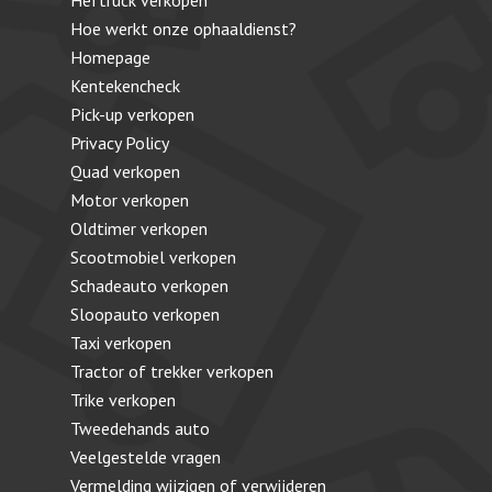
Hoe werkt onze ophaaldienst?
Homepage
Kentekencheck
Pick-up verkopen
Privacy Policy
Quad verkopen
Motor verkopen
Oldtimer verkopen
Scootmobiel verkopen
Schadeauto verkopen
Sloopauto verkopen
Taxi verkopen
Tractor of trekker verkopen
Trike verkopen
Tweedehands auto
Veelgestelde vragen
Vermelding wijzigen of verwijderen