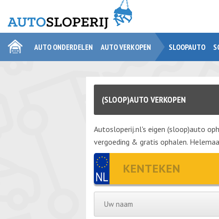
AUTO ONDERDELEN
AUTO VERKOPEN
SLOOPAUTO
S
(SLOOP)AUTO VERKOPEN
Autosloperij.nl's eigen (sloop)auto oph
vergoeding & gratis ophalen. Helemaal 