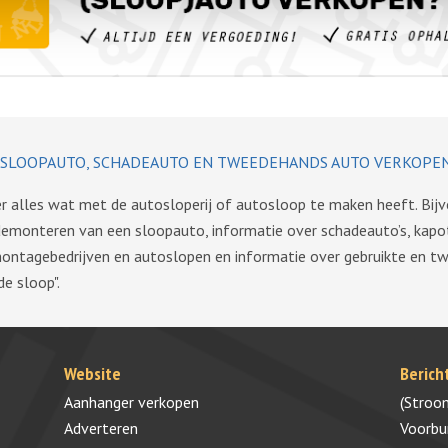
SLOOPAUTO, SCHADEAUTO EN TWEEDEHANDS AUTO VERKOPE
ver alles wat met de autosloperij of autosloop te maken heeft. Bij
demonteren van een sloopauto, informatie over schadeauto’s, kapo
montagebedrijven en autoslopen en informatie over gebruikte en 
de sloop".
Website
Berich
Aanhanger verkopen
(Stroo
Adverteren
Voorb