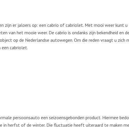
n zijn er jaloers op: een cabrio of cabriolet. Met mooi weer kunt 
ieten van het mooie weer. De cabrio is ondanks zijn bekendheid en d
m object op de Nederlandse autowegen. Om die reden vraagt u zich
een cabriolet.
 normale persoonsauto een seizoensgebonden product. Hiermee bedo
 in herfst of de winter. Die fluctuatie heeft uiteraard te maken m