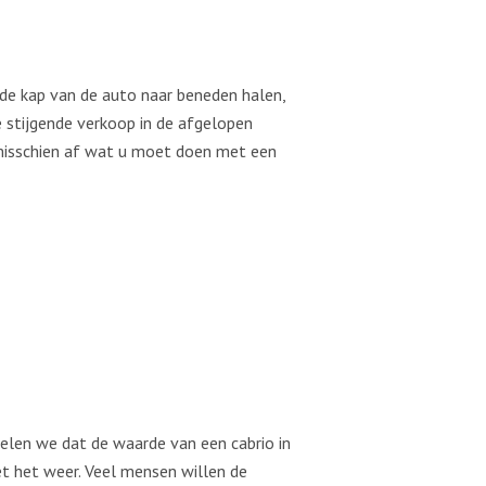
u de kap van de auto naar beneden halen,
e stijgende verkoop in de afgelopen
 misschien af wat u moet doen met een
elen we dat de waarde van een cabrio in
et het weer. Veel mensen willen de