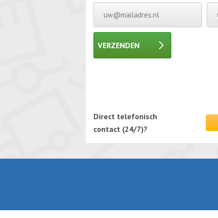
VERZENDEN
Gelieve dit veld leeg te laten.
Gelieve dit veld leeg te laten.
Direct telefonisch
contact (24/7)?