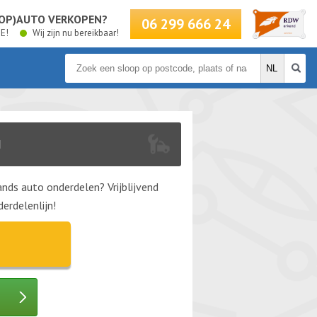
LOOP)AUTO VERKOPEN?
06 299 666 24
BE!
Wij zijn nu bereikbaar!
N
nds auto onderdelen? Vrijblijvend
erdelenlijn!