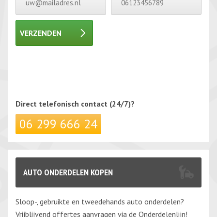
VERZENDEN
Gelieve dit veld leeg te laten.
Gelieve dit veld leeg te laten.
Direct telefonisch
contact (24/7)?
06 299 666 24
AUTO ONDERDELEN KOPEN
Sloop-, gebruikte en tweedehands auto onderdelen?
Vrijblijvend offertes aanvragen via de Onderdelenlijn!