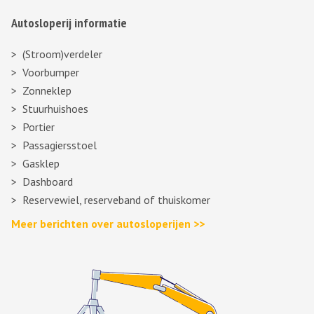
Autosloperij informatie
(Stroom)verdeler
Voorbumper
Zonneklep
Stuurhuishoes
Portier
Passagiersstoel
Gasklep
Dashboard
Reservewiel, reserveband of thuiskomer
Meer berichten over autosloperijen >>