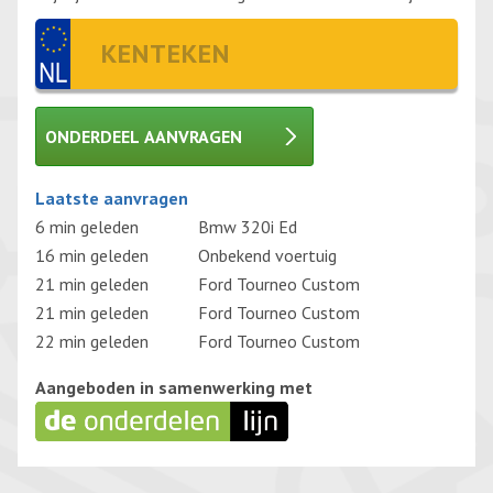
ONDERDEEL AANVRAGEN
Gelieve dit veld leeg te laten.
Laatste aanvragen
6 min geleden
Bmw 320i Ed
16 min geleden
Onbekend voertuig
21 min geleden
Ford Tourneo Custom
21 min geleden
Ford Tourneo Custom
22 min geleden
Ford Tourneo Custom
Aangeboden in samenwerking met