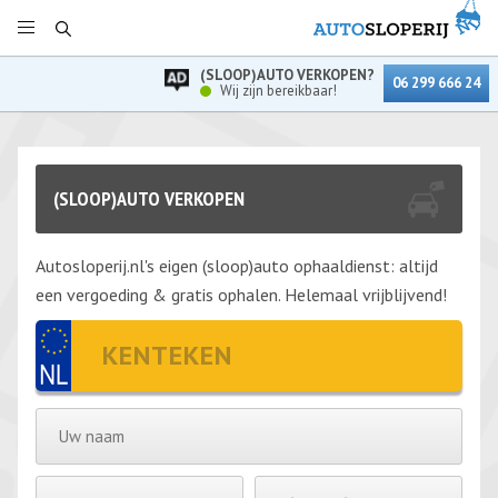
(SLOOP)AUTO VERKOPEN?
06 299 666 24
Wij zijn bereikbaar!
(SLOOP)AUTO VERKOPEN
Autosloperij.nl's eigen (sloop)auto ophaaldienst: altijd
een vergoeding & gratis ophalen. Helemaal vrijblijvend!