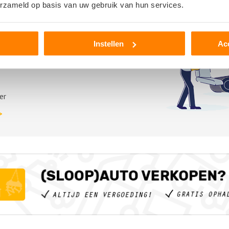
erzameld op basis van uw gebruik van hun services.
Instellen
Ac
er
>