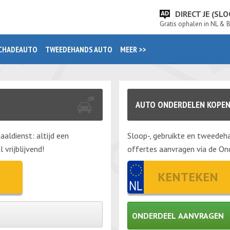
DIRECT JE (S
Gratis ophalen in NL & 
CHADEAUTO
TWEEDEHANDS AUTO
MEER >>
AUTO ONDERDELEN KOPE
aaldienst: altijd een
Sloop-, gebruikte en tweedeha
vrijblijvend!
offertes aanvragen via de Ond
ONDERDEEL AANVRAGEN