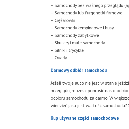
– Samochody bez ważnego przeglądu (a
– Samochody lub furgonetki firmowe
– Ciężarówki
– Samochody kempingowe i busy
– Samochody zabytkowe
– Skutery i małe samochody
– Silniki i trycykle
– Quady
Darmowy odbiór samochodu
Jeżeli twoje auto nie jest w stanie jeź
przeglądu, możesz poprosić nas o odbiór
odbioru samochodu za darmo. W większo
wiedzieć jaka jest wartość samochodu? S
Kup używane części samochodowe