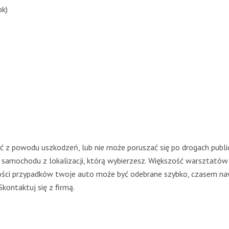
pk)
dzić z powodu uszkodzeń, lub nie może poruszać się po drogach pu
 samochodu z lokalizacji, którą wybierzesz. Większość warsztatów
ści przypadków twoje auto może być odebrane szybko, czasem naw
kontaktuj się z firmą.