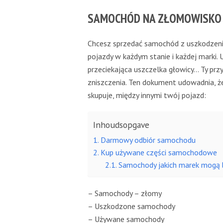
SAMOCHÓD NA ZŁOMOWISKO
Chcesz sprzedać samochód z uszkodzeniam
pojazdy w każdym stanie i każdej marki. U
przeciekająca uszczelka głowicy… Ty pr
zniszczenia. Ten dokument udowadnia, że
skupuje, między innymi twój pojazd:
Inhoudsopgave
Darmowy odbiór samochodu
Kup używane części samochodowe
Samochody jakich marek mogą 
– Samochody – złomy
– Uszkodzone samochody
– Używane samochody