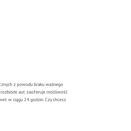
blicznych z powodu braku ważnego
 rozbiórki aut zaoferuje możliwość
et w ciągu 24 godzin. Czy chcesz