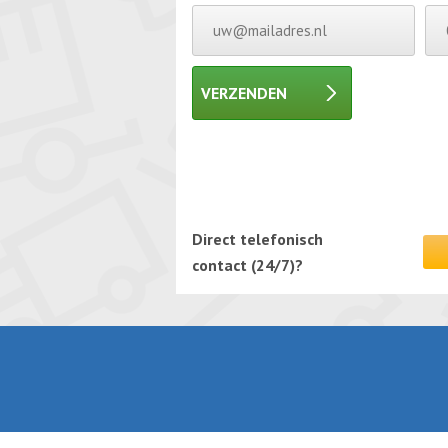
VERZENDEN
Gelieve dit veld leeg te laten.
Gelieve dit veld leeg te laten.
Direct telefonisch
contact (24/7)?