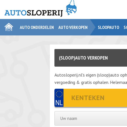
AUTO ONDERDELEN
AUTO VERKOPEN
SLOOPAUTO
S
(SLOOP)AUTO VERKOPEN
Autosloperij.nl's eigen (sloop)auto oph
vergoeding & gratis ophalen. Helemaal 