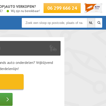
LOOP)AUTO VERKOPEN?
06 299 666 24
BE!
Wij zijn nu bereikbaar!
N
nds auto onderdelen? Vrijblijvend
erdelenlijn!