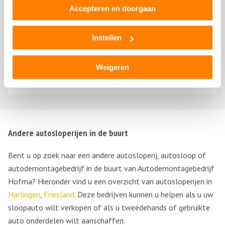
Accepteren en doorgaan
sanne van der Horst
15 maart 2019
Instellen
Weigeren
top,
Andere autosloperijen in de buurt
Bent u op zoek naar een andere autosloperij, autosloop of
autodemontagebedrijf in de buurt van Autodemontagebedrijf
Hofma? Hieronder vind u een overzicht van autosloperijen in
Harlingen
,
Friesland
. Deze bedrijven kunnen u helpen als u uw
sloopauto wilt verkopen of als u tweedehands of gebruikte
auto onderdelen wilt aanschaffen.