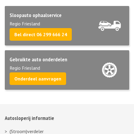
Sloopauto ophaalservice
Regio Friesland
Bel direct 06 299 666 24
Gebruikte auto onderdelen
Regio Friesland
Onderdeel aanvragen
Autosloperij informatie
(Stroom)verdeler