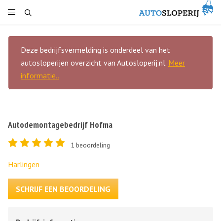
Deze bedrijfsvermelding is onderdeel van het
autosloperijen overzicht van Autosloperij.nl.
Meer
informatie..
Autodemontagebedrijf Hofma
1
beoordeling
Harlingen
SCHRIJF EEN BEOORDELING