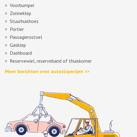
Voorbumper
Zonneklep
Stuurhuishoes
Portier
Passagiersstoel
Gasklep
Dashboard
Reservewiel, reserveband of thuiskomer
Meer berichten over autosloperijen >>