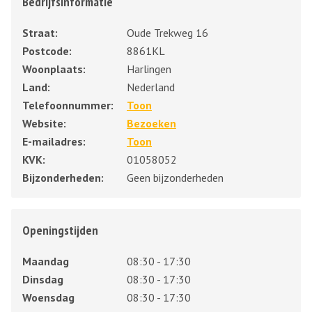
Bedrijfsinformatie
Straat:
Oude Trekweg 16
Postcode:
8861KL
Woonplaats:
Harlingen
Land:
Nederland
Telefoonnummer:
Toon
Website:
Bezoeken
E-mailadres:
Toon
KVK:
01058052
Bijzonderheden:
Geen bijzonderheden
Openingstijden
Maandag
08:30 - 17:30
Dinsdag
08:30 - 17:30
Woensdag
08:30 - 17:30