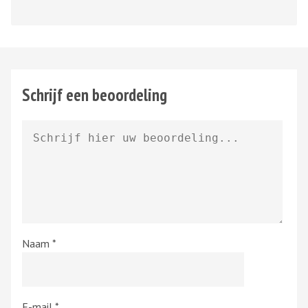
Schrijf een beoordeling
Naam
*
E-mail
*