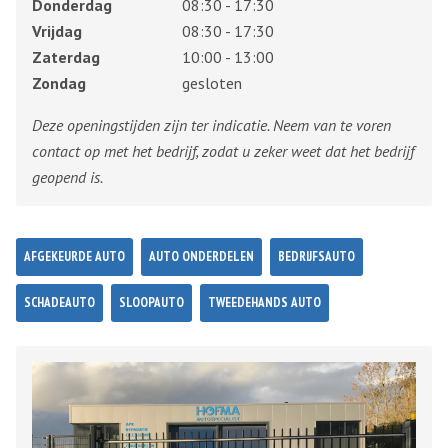
Donderdag
08:30 - 17:30
Vrijdag
08:30 - 17:30
Zaterdag
10:00 - 13:00
Zondag
gesloten
Deze openingstijden zijn ter indicatie. Neem van te voren
contact op met het bedrijf, zodat u zeker weet dat het bedrijf
geopend is.
AFGEKEURDE AUTO
AUTO ONDERDELEN
BEDRIJFSAUTO
SCHADEAUTO
SLOOPAUTO
TWEEDEHANDS AUTO