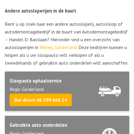
Andere autosloperijen in de buurt
Bent u op zoek naar een andere autosloperij, autosloop of
autodemontagebedrijf in de buurt van Autodemontagebedrijf
– Handel D. Bastiaan? Hieronder vind u een overzicht van
autosloperijen in
Wezep
,
Gelderland
. Deze bedrijven kunnen u
helpen als u uw sloopauto wilt verkopen of als u
tweedehands of gebruikte auto onderdelen wilt aanschaffen.
Sloopauto ophaalservice
Regio Gelderland
Bel direct 06 299 666 24
Gebruikte auto onderdelen
Regio Gelderland