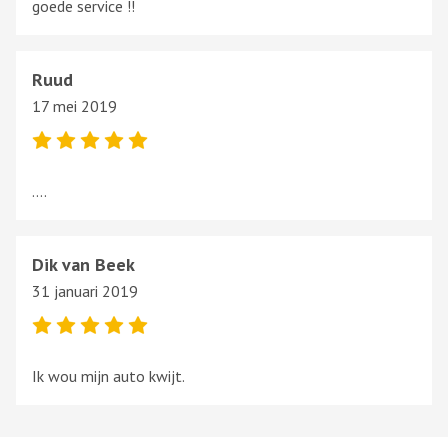
goede service !!
Ruud
17 mei 2019
….
Dik van Beek
31 januari 2019
Ik wou mijn auto kwijt.