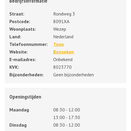
Bedrijfsinformatie
Straat:
Rondweg 3
Postcode:
8091XA
Woonplaats:
Wezep
Land:
Nederland
Telefoonnummer:
Toon
Website:
Bezoeken
E-mailadres:
Onbekend
KVK:
8023770
Bijzonderheden:
Geen bijzonderheden
Openingstijden
Maandag
08:30 - 12:00
13:00 - 17:30
Dinsdag
08:30 - 12:00