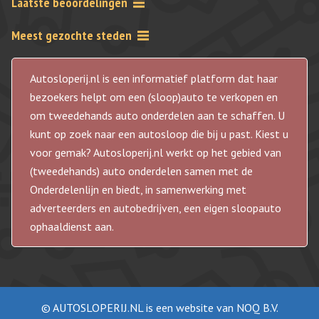
Laatste beoordelingen
Meest gezochte steden
Autosloperij.nl is een informatief platform dat haar
bezoekers helpt om een (sloop)auto te verkopen en
om tweedehands auto onderdelen aan te schaffen. U
kunt op zoek naar een autosloop die bij u past. Kiest u
voor gemak? Autosloperij.nl werkt op het gebied van
(tweedehands) auto onderdelen samen met de
Onderdelenlijn en biedt, in samenwerking met
adverteerders en autobedrijven, een eigen sloopauto
ophaaldienst aan.
© AUTOSLOPERIJ.NL is een website van NOQ B.V.