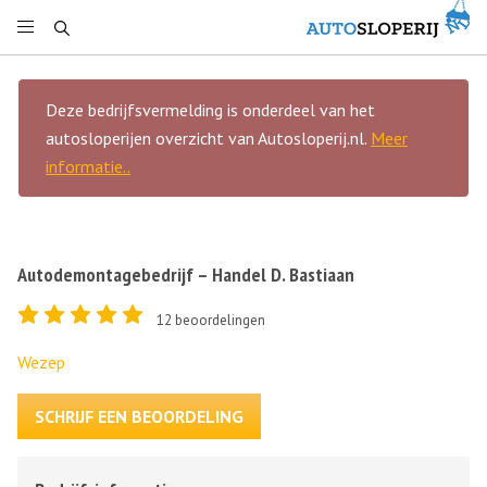
Deze bedrijfsvermelding is onderdeel van het
autosloperijen overzicht van Autosloperij.nl.
Meer
informatie..
Autodemontagebedrijf – Handel D. Bastiaan
12
beoordelingen
Wezep
SCHRIJF EEN BEOORDELING