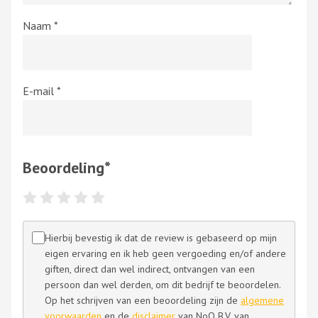
Naam
*
E-mail
*
Beoordeling
*
Hierbij bevestig ik dat de review is gebaseerd op mijn
eigen ervaring en ik heb geen vergoeding en/of andere
giften, direct dan wel indirect, ontvangen van een
persoon dan wel derden, om dit bedrijf te beoordelen.
Op het schrijven van een beoordeling zijn de
algemene
voorwaarden
en de
disclaimer
van NoQ B.V. van