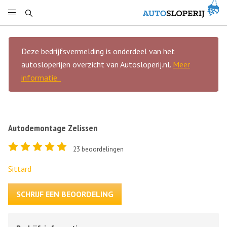
Deze bedrijfsvermelding is onderdeel van het
autosloperijen overzicht van Autosloperij.nl.
Meer
informatie..
Autodemontage Zelissen
23
beoordelingen
Sittard
SCHRIJF EEN BEOORDELING