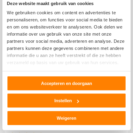
10 augustus 2023
Deze website maakt gebruik van cookies
We gebruiken cookies om content en advertenties te
personaliseren, om functies voor social media te bieden
top service en super geholpen echt een aanrader voor
en om ons websiteverkeer te analyseren. Ook delen we
iedereen die onderdelen nodig heeft
informatie over uw gebruik van onze site met onze
partners voor social media, adverteren en analyse. Deze
partners kunnen deze gegevens combineren met andere
Theo
informatie die u aan ze heeft verstrekt of die ze hebben
12 juni 2023
verzameld op basis van uw gebruik van hun services.
Accepteren en doorgaan
Klein onderdeeltje nodig voor een Cmax. Mocht ik gratis
meenemen. Klasse!!
Instellen
F.Van Houtven
Weigeren
16 mei 2023