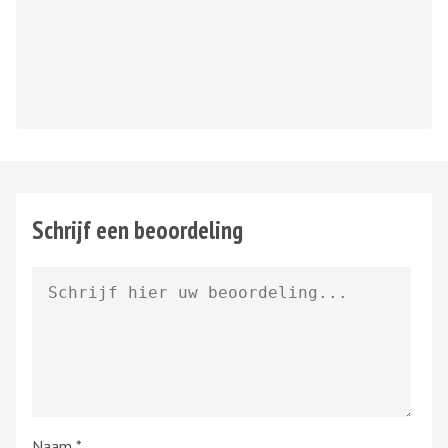
Schrijf een beoordeling
Naam
*