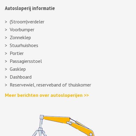
Autosloperij informatie
(Stroom)verdeler
Voorbumper
Zonneklep
Stuurhuishoes
Portier
Passagiersstoel
Gasklep
Dashboard
Reservewiel, reserveband of thuiskomer
Meer berichten over autosloperijen >>