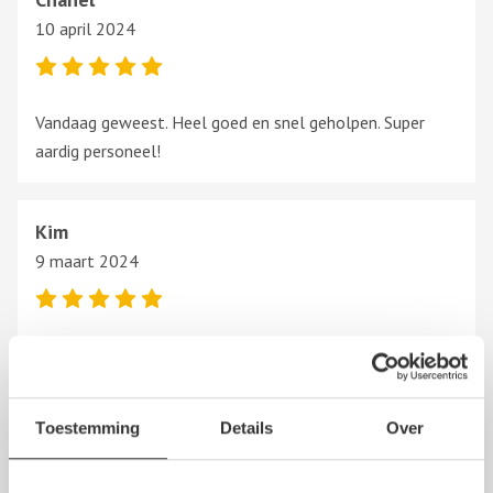
10 april 2024
Vandaag geweest. Heel goed en snel geholpen. Super
aardig personeel!
Kim
9 maart 2024
Zeer vriendelijk en behulpzaam! Denken met je mee ,top
Service! Dankjewel
Toestemming
Details
Over
wilma