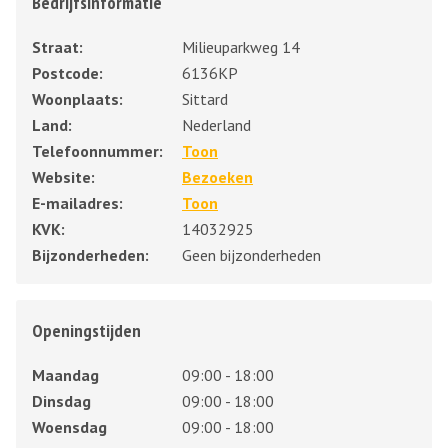
Bedrijfsinformatie
Straat:
Milieuparkweg 14
Postcode:
6136KP
Woonplaats:
Sittard
Land:
Nederland
Telefoonnummer:
Toon
Website:
Bezoeken
E-mailadres:
Toon
KVK:
14032925
Bijzonderheden:
Geen bijzonderheden
Openingstijden
Maandag
09:00 - 18:00
Dinsdag
09:00 - 18:00
Woensdag
09:00 - 18:00