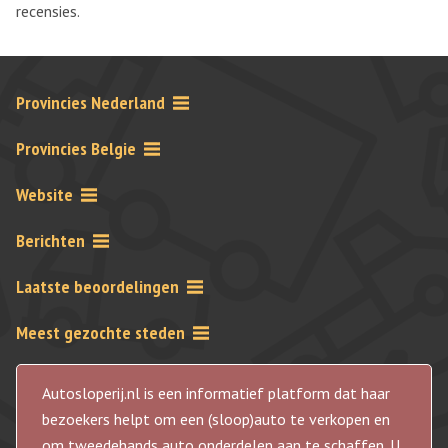
recensies.
Provincies Nederland
Provincies Belgie
Website
Berichten
Laatste beoordelingen
Meest gezochte steden
Autosloperij.nl is een informatief platform dat haar
bezoekers helpt om een (sloop)auto te verkopen en
om tweedehands auto onderdelen aan te schaffen. U