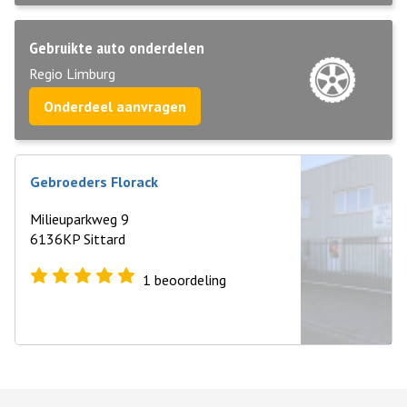
Gebruikte auto onderdelen
Regio Limburg
Onderdeel aanvragen
Gebroeders Florack
Milieuparkweg 9
6136KP Sittard
1
beoordeling