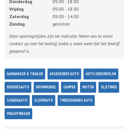
Donderdag
09:00 - 18:00
Vrijdag
09:00 - 18:00
Zaterdag
09:00 - 14:00
Zondag
gesloten
Deze openingstijden zijn ter indicatie. Neem van te voren
contact op met het bedrijf, zodat u zeker weet dat het bedrijf
geopend is.
AANHANGER & TRAILER
AFGEKEURDE AUTO
AUTO ONDERDELEN
BEDRIJFSAUTO
BROMMOBIEL
CAMPER
MOTOR
OLDTIMER
SCHADEAUTO
SLOOPAUTO
TWEEDEHANDS AUTO
VRACHTWAGEN