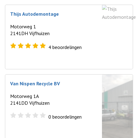
Thijs Autodemontage
Motorweg 1
2141DH Vijfhuizen
4
beoordelingen
Van Nispen Recycle BV
Motorweg 1A
2141DD Vijfhuizen
0
beoordelingen