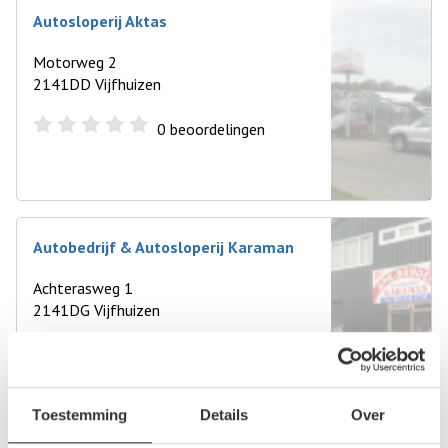
Autosloperij Aktas
Motorweg 2
2141DD Vijfhuizen
0
beoordelingen
Autobedrijf & Autosloperij Karaman
Achterasweg 1
2141DG Vijfhuizen
12
beoordelingen
Toestemming
Details
Over