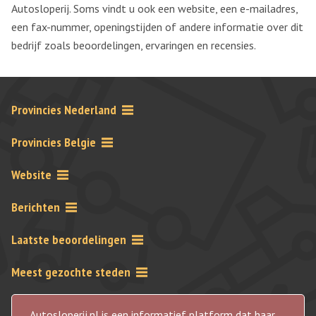
Autosloperij. Soms vindt u ook een website, een e-mailadres,
een fax-nummer, openingstijden of andere informatie over dit
bedrijf zoals beoordelingen, ervaringen en recensies.
Provincies Nederland
Provincies Belgie
Website
Berichten
Laatste beoordelingen
Meest gezochte steden
Autosloperij.nl is een informatief platform dat haar