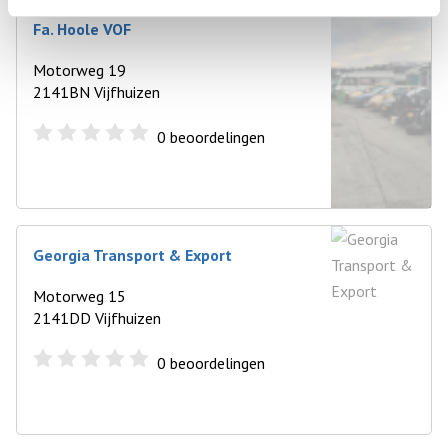
Fa. Hoole VOF
Motorweg 19
2141BN Vijfhuizen
0
beoordelingen
Georgia Transport & Export
Motorweg 15
2141DD Vijfhuizen
0
beoordelingen