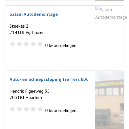
Salam Autodemontage
Steekas 2
2141DJ Vijfhuizen
0
beoordelingen
Auto- en Scheepssloperij Treffers B.V.
Hendrik Figeeweg 35
2031BJ Haarlem
0
beoordelingen