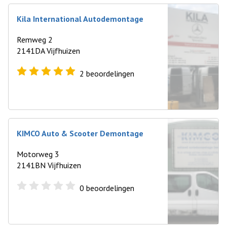
Kila International Autodemontage
Remweg 2
2141DA Vijfhuizen
2
beoordelingen
KIMCO Auto & Scooter Demontage
Motorweg 3
2141BN Vijfhuizen
0
beoordelingen