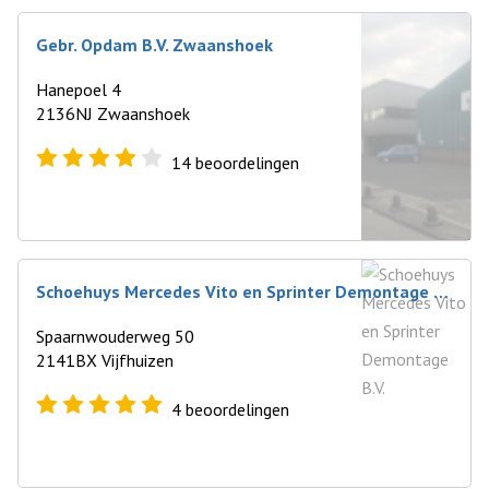
Gebr. Opdam B.V. Zwaanshoek
Hanepoel 4
2136NJ Zwaanshoek
14
beoordelingen
Schoehuys Mercedes Vito en Sprinter Demontage B.V.
Spaarnwouderweg 50
2141BX Vijfhuizen
4
beoordelingen