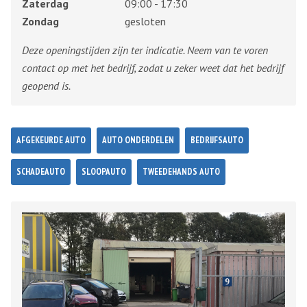
Zaterdag
09:00 - 17:30
Zondag
gesloten
Deze openingstijden zijn ter indicatie. Neem van te voren
contact op met het bedrijf, zodat u zeker weet dat het bedrijf
geopend is.
AFGEKEURDE AUTO
AUTO ONDERDELEN
BEDRIJFSAUTO
SCHADEAUTO
SLOOPAUTO
TWEEDEHANDS AUTO