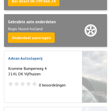
Bel direct 06 299 666 24
Gebruikte auto onderdelen
Regio Noord-holland
Onderdeel aanvragen
Adnan Autosloperij
Kromme Bumperweg 4
2141 DK Vijfhuizen
0
beoordelingen