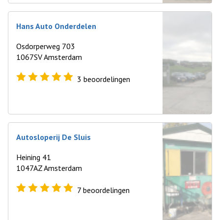
Hans Auto Onderdelen
Osdorperweg 703
1067SV Amsterdam
3
beoordelingen
Autosloperij De Sluis
Heining 41
1047AZ Amsterdam
7
beoordelingen