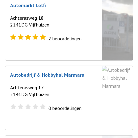
Automarkt Lotfi
Achterasweg 18
2141DG Vijfhuizen
2
beoordelingen
Autobedrijf & Hobbyhal Marmara
Achterasweg 17
2141DG Vijfhuizen
0
beoordelingen