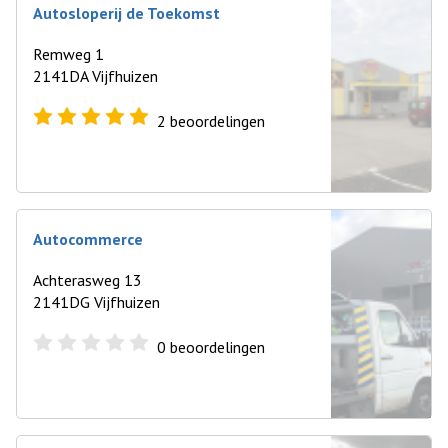
Autosloperij de Toekomst
Remweg 1
2141DA Vijfhuizen
2
beoordelingen
Autocommerce
Achterasweg 13
2141DG Vijfhuizen
0
beoordelingen