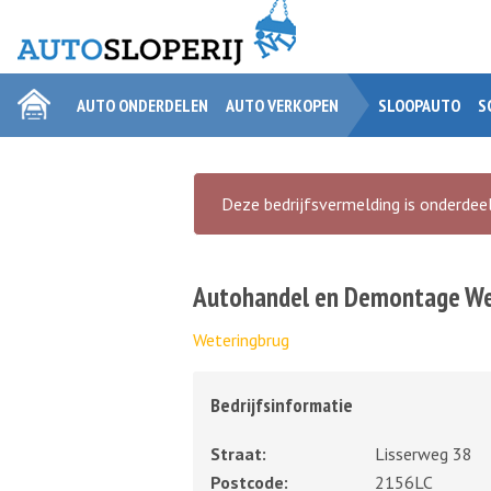
AUTO ONDERDELEN
AUTO VERKOPEN
SLOOPAUTO
S
Deze bedrijfsvermelding is onderdeel
Autohandel en Demontage We
Weteringbrug
Bedrijfsinformatie
Straat:
Lisserweg 38
Postcode:
2156LC