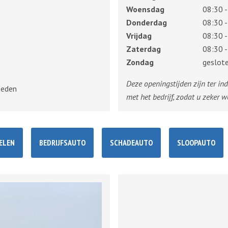
Woensdag
08:30 -
Donderdag
08:30 -
Vrijdag
08:30 -
Zaterdag
08:30 -
Zondag
geslot
Deze openingstijden zijn ter in
heden
met het bedrijf, zodat u zeker w
ELEN
BEDRIJFSAUTO
SCHADEAUTO
SLOOPAUTO