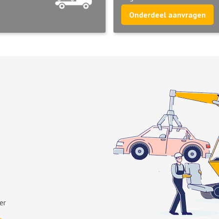
Onderdeel aanvragen
er