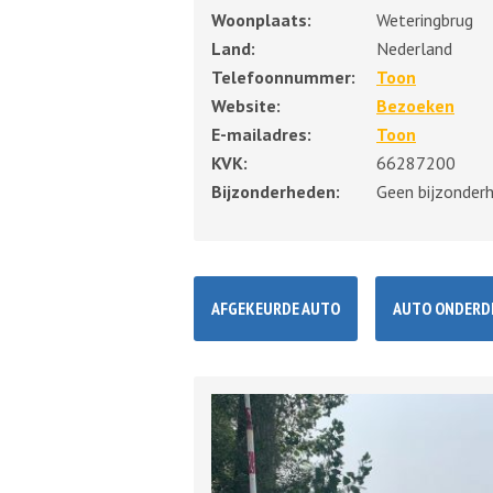
Woonplaats:
Weteringbrug
Land:
Nederland
Telefoonnummer:
Toon
Website:
Bezoeken
E-mailadres:
Toon
KVK:
66287200
Bijzonderheden:
Geen bijzonder
AFGEKEURDE AUTO
AUTO ONDERD