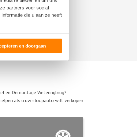
 media te bieden en om ons
ze partners voor social
nformatie die u aan ze heeft
cepteren en doorgaan
ndel en Demontage Weteringbrug?
 helpen als u uw sloopauto wilt verkopen