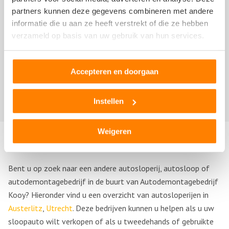
partners kunnen deze gegevens combineren met andere
informatie die u aan ze heeft verstrekt of die ze hebben
verzameld op basis van uw gebruik van hun services.
Thomas
17 januari 2021
Accepteren en doorgaan
Instellen
Weigeren
Andere autosloperijen in de buurt
Bent u op zoek naar een andere autosloperij, autosloop of
autodemontagebedrijf in de buurt van Autodemontagebedrijf
Kooy? Hieronder vind u een overzicht van autosloperijen in
Austerlitz
,
Utrecht
. Deze bedrijven kunnen u helpen als u uw
sloopauto wilt verkopen of als u tweedehands of gebruikte