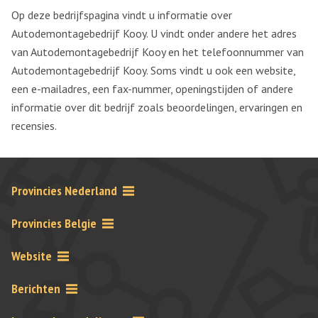
Op deze bedrijfspagina vindt u informatie over
Autodemontagebedrijf Kooy. U vindt onder andere het adres
van Autodemontagebedrijf Kooy en het telefoonnummer van
Autodemontagebedrijf Kooy. Soms vindt u ook een website,
een e-mailadres, een fax-nummer, openingstijden of andere
informatie over dit bedrijf zoals beoordelingen, ervaringen en
recensies.
Provincies Nederland
Provincies Belgie
Website
Berichten