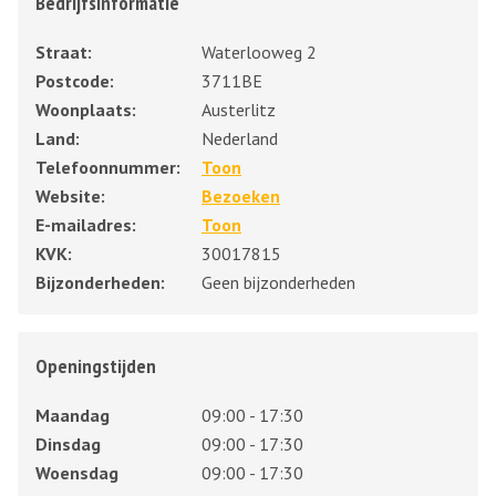
Bedrijfsinformatie
Straat:
Waterlooweg 2
Postcode:
3711BE
Woonplaats:
Austerlitz
Land:
Nederland
Telefoonnummer:
Toon
Website:
Bezoeken
E-mailadres:
Toon
KVK:
30017815
Bijzonderheden:
Geen bijzonderheden
Openingstijden
Maandag
09:00 - 17:30
Dinsdag
09:00 - 17:30
Woensdag
09:00 - 17:30