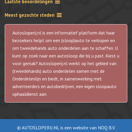
Laatste beoordelingen
Meest gezochte steden
Autosloperij.nl is een informatief platform dat haar
bezoekers helpt om een (sloop)auto te verkopen en
om tweedehands auto onderdelen aan te schaffen. U
kunt op zoek naar een autosloop die bij u past. Kiest u
voor gemak? Autosloperij.nl werkt op het gebied van
(tweedehands) auto onderdelen samen met de
Onderdelenlijn en biedt, in samenwerking met
adverteerders en autobedrijven, een eigen sloopauto
ophaaldienst aan.
© AUTOSLOPERIJ.NL is een website van NOQ B.V.