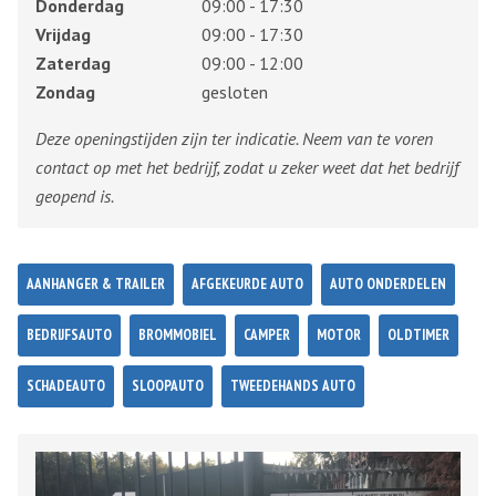
Donderdag
09:00 - 17:30
Vrijdag
09:00 - 17:30
Zaterdag
09:00 - 12:00
Zondag
gesloten
Deze openingstijden zijn ter indicatie. Neem van te voren
contact op met het bedrijf, zodat u zeker weet dat het bedrijf
geopend is.
AANHANGER & TRAILER
AFGEKEURDE AUTO
AUTO ONDERDELEN
BEDRIJFSAUTO
BROMMOBIEL
CAMPER
MOTOR
OLDTIMER
SCHADEAUTO
SLOOPAUTO
TWEEDEHANDS AUTO