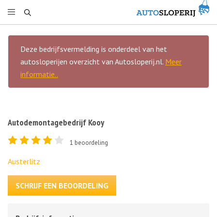
Deze bedrijfsvermelding is onderdeel van het
autosloperijen overzicht van Autosloperij.nl.
Meer
informatie..
Autodemontagebedrijf Kooy
1
beoordeling
Austerlitz
SCHRIJF EEN BEOORDELING