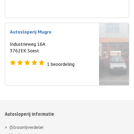
Autosloperij Mugro
Industrieweg 16A
3762EK Soest
1
beoordeling
Autosloperij informatie
(Stroom)verdeler