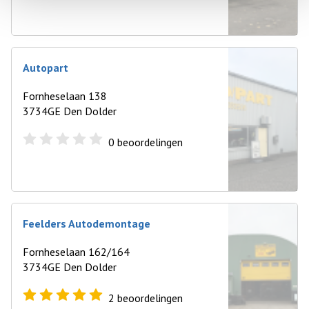
Autopart
Fornheselaan 138
3734GE Den Dolder
0
beoordelingen
Feelders Autodemontage
Fornheselaan 162/164
3734GE Den Dolder
2
beoordelingen