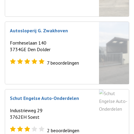
Autosloperij G. Zwakhoven
Fornheselaan 140
3734GE Den Dolder
7
beoordelingen
Schut Engelse Auto-Onderdelen
Industrieweg 29
3762EH Soest
2
beoordelingen