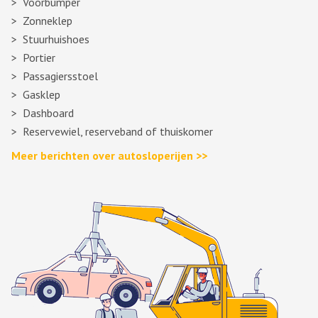
Voorbumper
Zonneklep
Stuurhuishoes
Portier
Passagiersstoel
Gasklep
Dashboard
Reservewiel, reserveband of thuiskomer
Meer berichten over autosloperijen >>