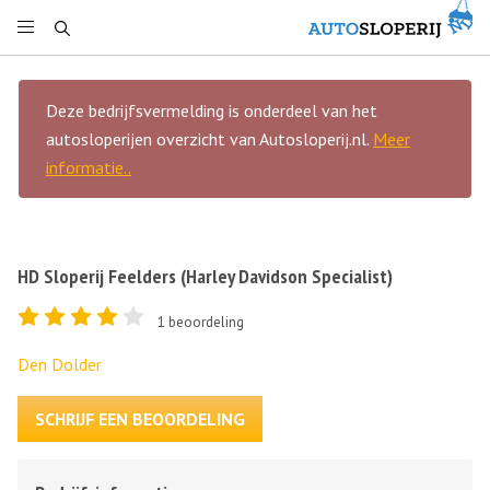
Deze bedrijfsvermelding is onderdeel van het
autosloperijen overzicht van Autosloperij.nl.
Meer
informatie..
HD Sloperij Feelders (Harley Davidson Specialist)
1
beoordeling
Den Dolder
SCHRIJF EEN BEOORDELING