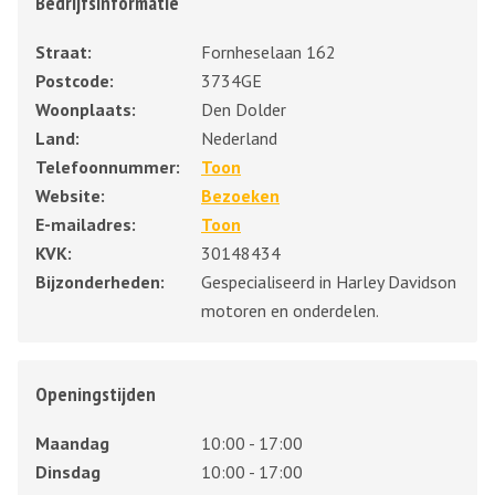
Bedrijfsinformatie
Straat:
Fornheselaan 162
Postcode:
3734GE
Woonplaats:
Den Dolder
Land:
Nederland
Telefoonnummer:
Toon
Website:
Bezoeken
E-mailadres:
Toon
KVK:
30148434
Bijzonderheden:
Gespecialiseerd in Harley Davidson
motoren en onderdelen.
Openingstijden
Maandag
10:00 - 17:00
Dinsdag
10:00 - 17:00