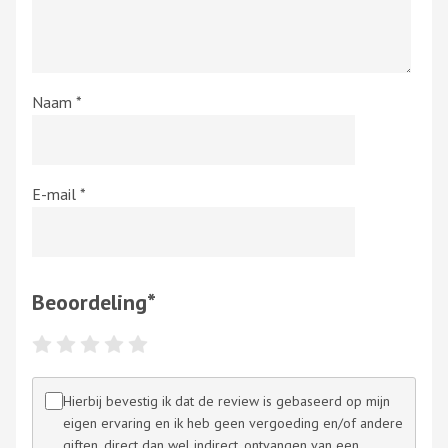
Naam
*
E-mail
*
Beoordeling
*
Hierbij bevestig ik dat de review is gebaseerd op mijn
eigen ervaring en ik heb geen vergoeding en/of andere
giften, direct dan wel indirect, ontvangen van een