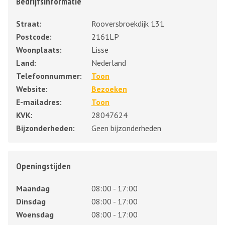
Bedrijfsinformatie
Straat:
Rooversbroekdijk 131
Postcode:
2161LP
Woonplaats:
Lisse
Land:
Nederland
Telefoonnummer:
Toon
Website:
Bezoeken
E-mailadres:
Toon
KVK:
28047624
Bijzonderheden:
Geen bijzonderheden
Openingstijden
Maandag
08:00 - 17:00
Dinsdag
08:00 - 17:00
Woensdag
08:00 - 17:00