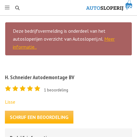
Deze bedrijfsvermelding is onderdeel van het
autosloperijen overzicht van Autosloperij.nl.
Meer
informatie..
H. Schneider Autodemontage BV
1
beoordeling
Lisse
SCHRIJF EEN BEOORDELING