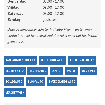
Donderdag
08:00 - 17:00
Vrijdag
08:00 - 17:00
Zaterdag
08:00 - 12:00
Zondag
gesloten
Deze openingstijden zijn ter indicatie. Neem van te voren
contact op met het bedrijf, zodat u zeker weet dat het bedrijf
geopend is.
AANHANGER & TRAILER
AFGEKEURDE AUTO
AUTO ONDERDELEN
BEDRIJFSAUTO
BROMMOBIEL
CAMPER
MOTOR
OLDTIMER
SCHADEAUTO
SLOOPAUTO
TWEEDEHANDS AUTO
VRACHTWAGEN