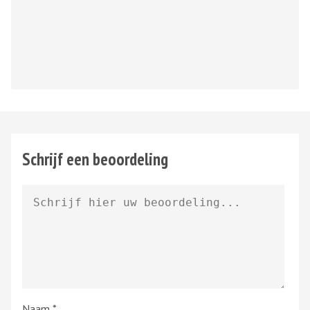
Schrijf een beoordeling
Naam
*