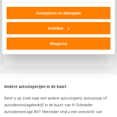
Accepteren en doorgaan
Instellen
Rico
7 mei 2022
Weigeren
Andere autosloperijen in de buurt
Bent u op zoek naar een andere autosloperij, autosloop of
autodemontagebedrijf in de buurt van H. Schneider
Autodemontage BV? Hieronder vind u een overzicht van