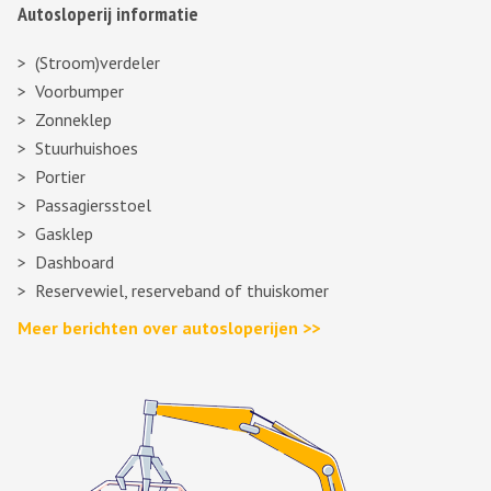
Autosloperij informatie
(Stroom)verdeler
Voorbumper
Zonneklep
Stuurhuishoes
Portier
Passagiersstoel
Gasklep
Dashboard
Reservewiel, reserveband of thuiskomer
Meer berichten over autosloperijen >>