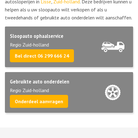
autosloperijen in
Lisse
,
Zuid-holland
. Deze bedrijven kunnen u
helpen als u uw sloopauto wilt verkopen of als u
tweedehands of gebruikte auto onderdelen wilt aanschaffen.
Sloopauto ophaalservice
Regio Zuid-holland
Bel direct 06 299 666 24
Gebruikte auto onderdelen
Regio Zuid-holland
Onderdeel aanvragen