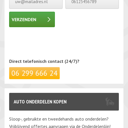
VERZENDEN
Gelieve dit veld leeg te laten.
Gelieve dit veld leeg te laten.
Direct telefonisch
contact (24/7)?
06 299 666 24
AUTO ONDERDELEN KOPEN
Sloop-, gebruikte en tweedehands auto onderdelen?
Vrijblijvend offertes aanvragen via de Onderdelenlijn!