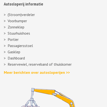
Autosloperij informatie
(Stroom)verdeler
Voorbumper
Zonneklep
Stuurhuishoes
Portier
Passagiersstoel
Gasklep
Dashboard
Reservewiel, reserveband of thuiskomer
Meer berichten over autosloperijen >>