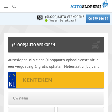
(SLOOP)AUTO VERKOPEN?
06 299 666 24
Wij zijn bereikbaar!
(SLOOP)AUTO VERKOPEN
Autosloperij.nl's eigen (sloop)auto ophaaldienst: altijd
een vergoeding & gratis ophalen. Helemaal vrijblijvend!