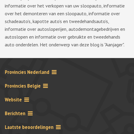
informatie over het verkopen van uw sloopauto, informatie
over het demonteren van een sloopauto, informatie over
schadeauto’s, kapotte auto’s en tweedehandsauto’s,
informatie over autosloperijen, autodemontagebedrijven en
autoslopen en informatie over gebruikte en tweedehands
auto onderdelen. Het onderwerp van deze blog is "Aanjager".
Provincies Nederland
Provincies Belgie
Website
Berichten
Laatste beoordelingen