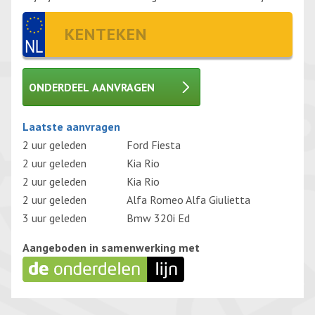
ONDERDEEL AANVRAGEN
Gelieve dit veld leeg te laten.
Laatste aanvragen
2 uur geleden
Ford Fiesta
2 uur geleden
Kia Rio
2 uur geleden
Kia Rio
2 uur geleden
Alfa Romeo Alfa Giulietta
3 uur geleden
Bmw 320i Ed
Aangeboden in samenwerking met