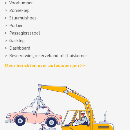
Voorbumper
Zonneklep
Stuurhuishoes
Portier
Passagiersstoel
Gasklep
Dashboard
Reservewiel, reserveband of thuiskomer
Meer berichten over autosloperijen >>