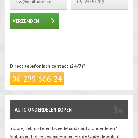
VERZENDEN
Gelieve dit veld leeg te laten.
Gelieve dit veld leeg te laten.
Direct telefonisch
contact (24/7)?
06 299 666 24
AUTO ONDERDELEN KOPEN
Sloop-, gebruikte en tweedehands auto onderdelen?
Vrijblijvend offertes aanvragen via de Onderdelenlijn!