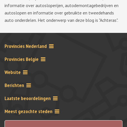
informatie over autosloperijen, autodemontagebedrijven en
autoslopen en informatie over gebruikte en tweedehands
auto onderdelen. Het onderwerp van deze blog is "Achteras".
Provincies Nederland
Provincies Belgie
Website
Berichten
Laatste beoordelingen
Meest gezochte steden