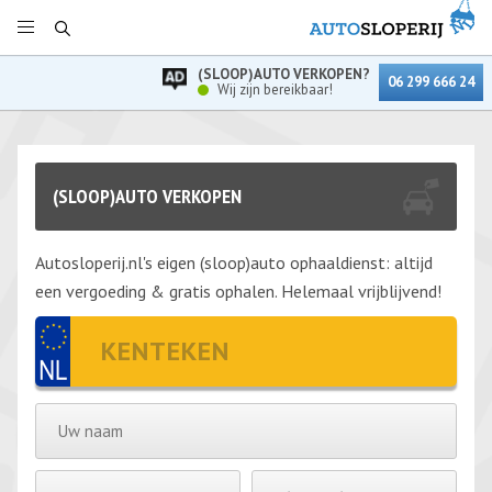
(SLOOP)AUTO VERKOPEN?
06 299 666 24
Wij zijn bereikbaar!
(SLOOP)AUTO VERKOPEN
Autosloperij.nl's eigen (sloop)auto ophaaldienst: altijd
een vergoeding & gratis ophalen. Helemaal vrijblijvend!