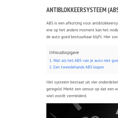
ANTIBLOKKEERSYSTEEM (AB
ABS is een afkorting voor antiblokkeer
ene op het andere moment kan het nodig z
de auto goed bestuurbaar blijft. Hier zo
Inhoudsopgave
Wat als het ABS van je auto niet go
Een tweedehands ABS kopen
Het systeem bestaat uit vier onderdelen,
geregeld. Merkt een sensor op dat een wi
wiel wordt verminderd.