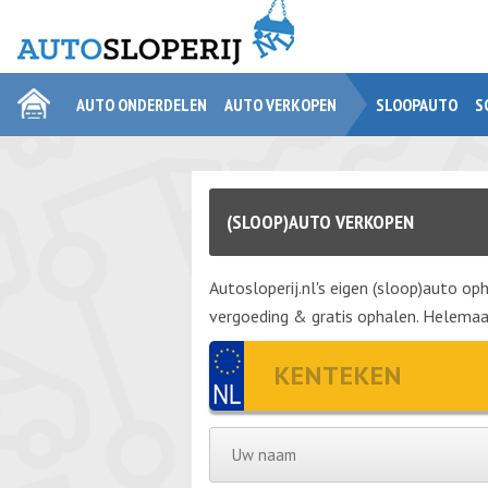
AUTO ONDERDELEN
AUTO VERKOPEN
SLOOPAUTO
S
(SLOOP)AUTO VERKOPEN
Autosloperij.nl's eigen (sloop)auto oph
vergoeding & gratis ophalen. Helemaal 