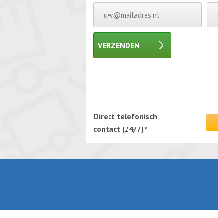
VERZENDEN
Gelieve dit veld leeg te laten.
Gelieve dit veld leeg te laten.
Direct telefonisch
contact (24/7)?