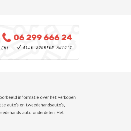
voorbeeld informatie over het verkopen
tte auto’s en tweedehandsauto’s,
tweedehands auto onderdelen. Het