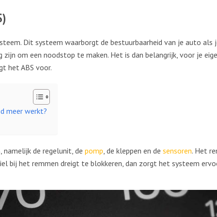
S)
systeem. Dit systeem waarborgt de bestuurbaarheid van je auto als
ijn om een noodstop te maken. Het is dan belangrijk, voor je eigen
rgt het ABS voor.
ed meer werkt?
 namelijk de regelunit, de
pomp
, de kleppen en de
sensoren
. Het r
el bij het remmen dreigt te blokkeren, dan zorgt het systeem ervoo