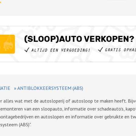
>
ATIE
»
ANTIBLOKKEERSYSTEEM (ABS)
ver alles wat met de autosloperij of autosloop te maken heeft. Bij
demonteren van een sloopauto, informatie over schadeauto’s, kapo
montagebedrijven en autoslopen en informatie over gebruikte en 
rsysteem (ABS)".