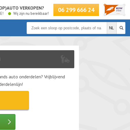
LOOP)AUTO VERKOPEN?
06 299 666 24
BE!
Wij zijn nu bereikbaar!
N
nds auto onderdelen? Vrijblijvend
erdelenlijn!