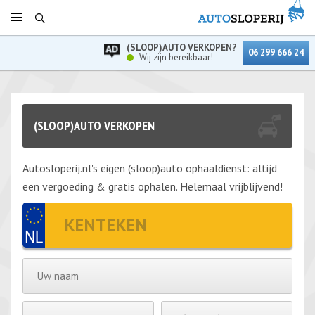
(SLOOP)AUTO VERKOPEN?
06 299 666 24
Wij zijn bereikbaar!
(SLOOP)AUTO VERKOPEN
Autosloperij.nl's eigen (sloop)auto ophaaldienst: altijd
een vergoeding & gratis ophalen. Helemaal vrijblijvend!