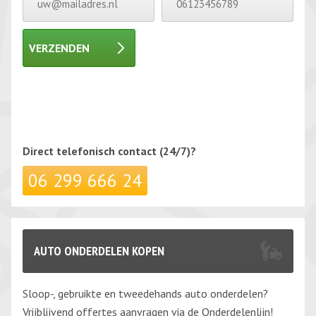
VERZENDEN
Gelieve dit veld leeg te laten.
Gelieve dit veld leeg te laten.
Direct telefonisch
contact (24/7)?
06 299 666 24
AUTO ONDERDELEN KOPEN
Sloop-, gebruikte en tweedehands auto onderdelen?
Vrijblijvend offertes aanvragen via de Onderdelenlijn!