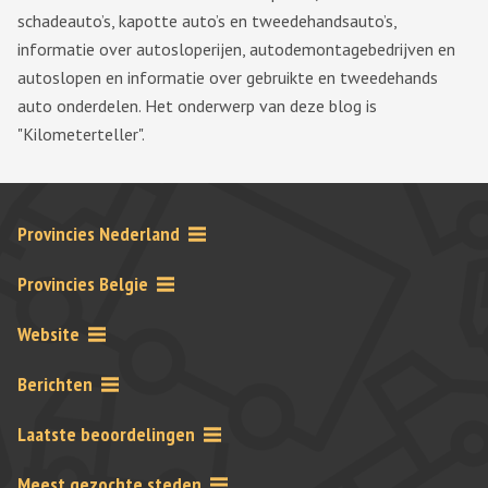
schadeauto’s, kapotte auto’s en tweedehandsauto’s,
informatie over autosloperijen, autodemontagebedrijven en
autoslopen en informatie over gebruikte en tweedehands
auto onderdelen. Het onderwerp van deze blog is
"Kilometerteller".
Provincies Nederland
Provincies Belgie
Website
Berichten
Laatste beoordelingen
Meest gezochte steden