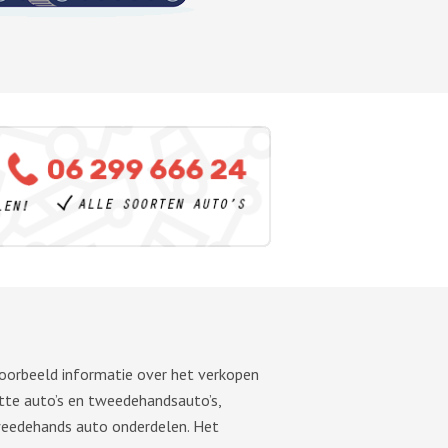
voorbeeld informatie over het verkopen
tte auto’s en tweedehandsauto’s,
tweedehands auto onderdelen. Het