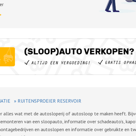
er
>
ATIE
»
RUITENSPROEIER RESERVOIR
ver alles wat met de autosloperij of autosloop te maken heeft. Bij
demonteren van een sloopauto, informatie over schadeauto’s, kapo
montagebedrijven en autoslopen en informatie over gebruikte en 