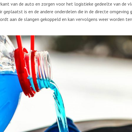
kant van de auto en zorgen voor het logistieke gedeelte van de vlo
r geplaatst is en de andere onderdelen die in de directe omgeving g
wordt aan de slangen gekoppeld en kan vervolgens weer worden ter