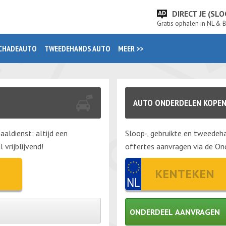
DIRECT JE (S
Gratis ophalen in NL & 
CHADEAUTO
TWEEDEHANDS AUTO
MEER >>
AUTO ONDERDELEN KOPE
aaldienst: altijd een
Sloop-, gebruikte en tweedeha
vrijblijvend!
offertes aanvragen via de Ond
ONDERDEEL AANVRAGEN