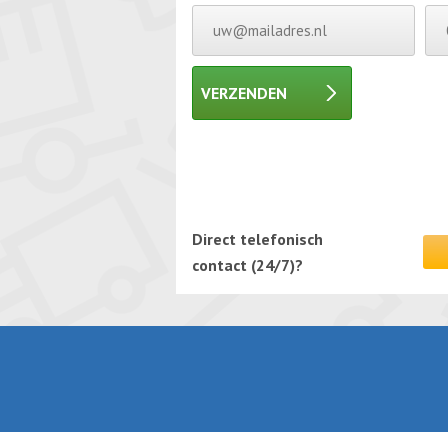
VERZENDEN
Gelieve dit veld leeg te laten.
Gelieve dit veld leeg te laten.
Direct telefonisch
contact (24/7)?