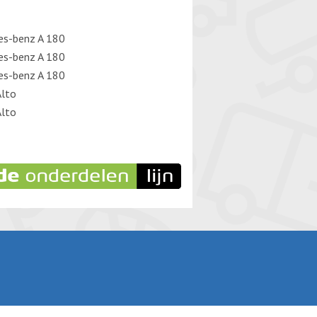
es-benz A 180
es-benz A 180
es-benz A 180
Alto
Alto