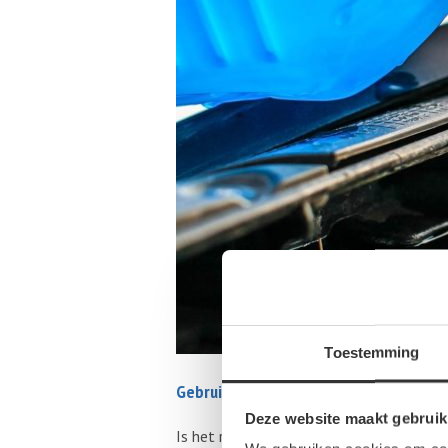
Toestemming
Gebruikte onderdelen kopen
Deze website maakt gebruik
Is het ruitensproeier reservoir van jou