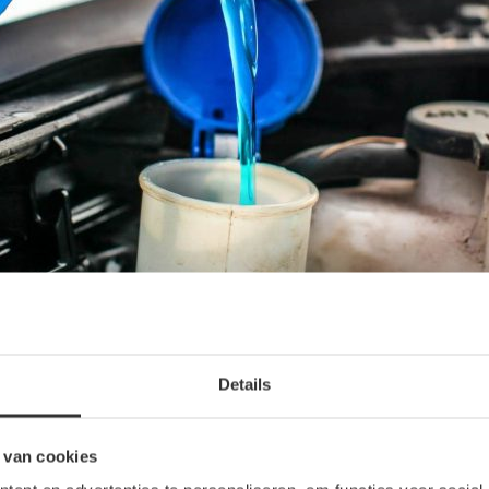
Details
 van cookies
w auto lek of beschadigd? Dan moet deze vervangen worden. Je kunt