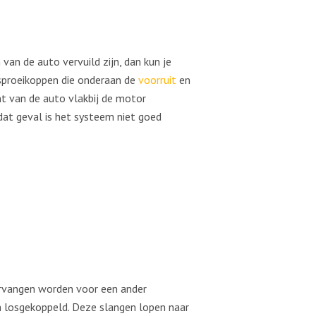
n van de auto vervuild zijn, dan kun je
e sproeikoppen die onderaan de
voorruit
en
nt van de auto vlakbij de motor
 dat geval is het systeem niet goed
vervangen worden voor een ander
n losgekoppeld. Deze slangen lopen naar