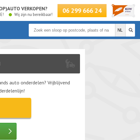
LOOP)AUTO VERKOPEN?
06 299 666 24
BE!
Wij zijn nu bereikbaar!
N
nds auto onderdelen? Vrijblijvend
erdelenlijn!