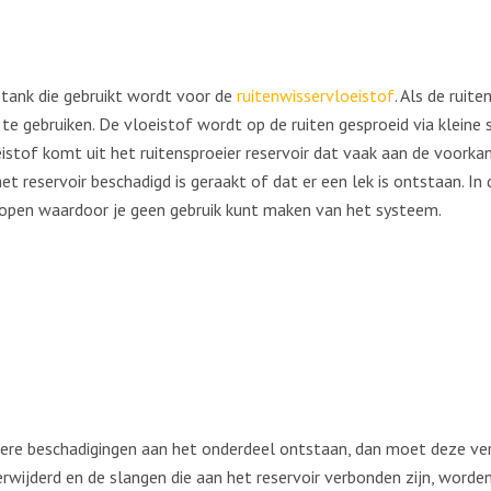
e tank die gebruikt wordt voor de
ruitenwisservloeistof
. Als de ruite
 te gebruiken. De vloeistof wordt op de ruiten gesproeid via klein
stof komt uit het ruitensproeier reservoir dat vaak aan de voorka
 reservoir beschadigd is geraakt of dat er een lek is ontstaan. In
lopen waardoor je geen gebruik kunt maken van het systeem.
 andere beschadigingen aan het onderdeel ontstaan, dan moet deze 
wijderd en de slangen die aan het reservoir verbonden zijn, worde