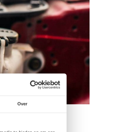
Over
 er dan voor kiezen om een nieuw