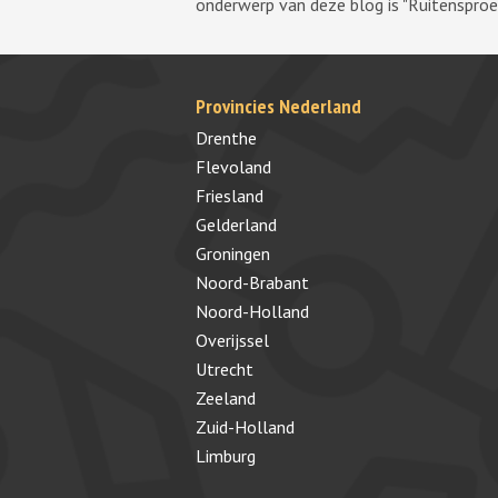
onderwerp van deze blog is "Ruitensproeie
Provincies Nederland
Drenthe
Flevoland
Friesland
Gelderland
Groningen
Noord-Brabant
Noord-Holland
Overijssel
Utrecht
Zeeland
Zuid-Holland
Limburg