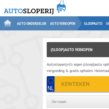
AUTO ONDERDELEN
AUTO VERKOPEN
SLOOPAUTO
S
(SLOOP)AUTO VERKOPEN
Autosloperij.nl's eigen (sloop)auto oph
vergoeding & gratis ophalen. Helemaal 