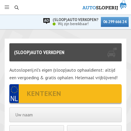
(SLOOP)AUTO VERKOPEN?
06 299 666 24
Wij zijn bereikbaar!
(SLOOP)AUTO VERKOPEN
Autosloperij.nl's eigen (sloop)auto ophaaldienst: altijd
een vergoeding & gratis ophalen. Helemaal vrijblijvend!