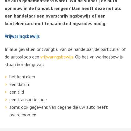
de auto gedemonteerd wordt. Wil de sloperij de auto
opnieuw in de handel brengen? Dan heeft deze net als
een handelaar een overschrijvingsbewijs of een
kentekencard met tenaamstellingscodes nodig.
Vrijwaringsbewijs
In alle gevallen ontvangt u van de handelaar, de particulier of
de autosloop een
vrijwaringsbewijs
. Op het vrijwaringsbewijs
staan in ieder geval:
het kenteken
een datum
een tijd
een transactiecode
soms ook gegevens van degene die uw auto heeft
overgenomen