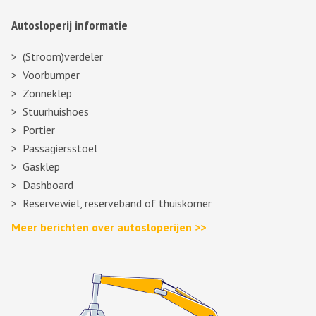
Autosloperij informatie
(Stroom)verdeler
Voorbumper
Zonneklep
Stuurhuishoes
Portier
Passagiersstoel
Gasklep
Dashboard
Reservewiel, reserveband of thuiskomer
Meer berichten over autosloperijen >>