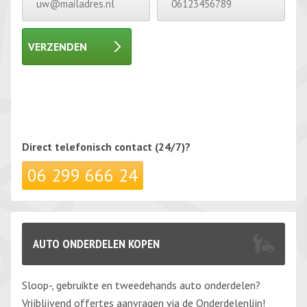
VERZENDEN
Gelieve dit veld leeg te laten.
Gelieve dit veld leeg te laten.
Direct telefonisch
contact (24/7)?
06 299 666 24
AUTO ONDERDELEN KOPEN
Sloop-, gebruikte en tweedehands auto onderdelen?
Vrijblijvend offertes aanvragen via de Onderdelenlijn!