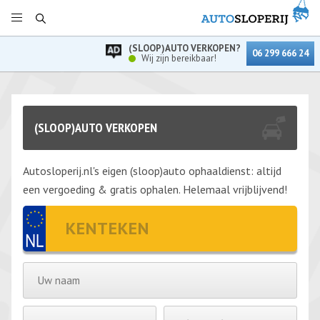
(SLOOP)AUTO VERKOPEN?
06 299 666 24
Wij zijn bereikbaar!
(SLOOP)AUTO VERKOPEN
Autosloperij.nl's eigen (sloop)auto ophaaldienst: altijd
een vergoeding & gratis ophalen. Helemaal vrijblijvend!