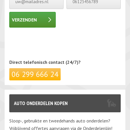
VERZENDEN
Gelieve dit veld leeg te laten.
Gelieve dit veld leeg te laten.
Direct telefonisch
contact (24/7)?
06 299 666 24
AUTO ONDERDELEN KOPEN
Sloop-, gebruikte en tweedehands auto onderdelen?
Vrijblijvend offertes aanvragen via de Onderdelenlijn!