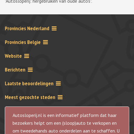
"Autosloperij: hergebruiken van oude auto’s".
Provincies Nederland
Provincies Belgie
Website
Berichten
Laatste beoordelingen
Meest gezochte steden
Autosloperij.nl is een informatief platform dat haar
bezoekers helpt om een (sloop)auto te verkopen en
om tweedehands auto onderdelen aan te schaffen. U