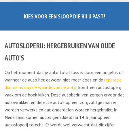
KIES VOOR EEN SLOOP DIE BIJ U PAST!
AUTOSLOPERIJ: HERGEBRUIKEN VAN OUDE
AUTO’S
Op het moment dat je auto total loss is door een ongeluk of
wanneer de auto het gewoon niet meer doet en de
reparatie
duurder is dan de waarde van de auto
, komt een autosloperij
vaak om de hoek kijken. Deze autobedrijven zorgen ervoor dat
autowrakken en defecte auto’s op een zorgvuldige manier
worden verwerkt en dat onderdelen worden hergebruikt. In
Nederland komen auto’s gemiddeld na 14,6 jaar op een
autosloperij terecht. Er wordt wel verwacht dat dit cijfer