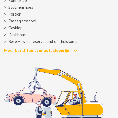
Zonneklep
Stuurhuishoes
Portier
Passagiersstoel
Gasklep
Dashboard
Reservewiel, reserveband of thuiskomer
Meer berichten over autosloperijen >>