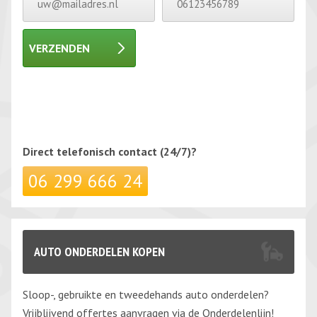
VERZENDEN
Gelieve dit veld leeg te laten.
Gelieve dit veld leeg te laten.
Direct telefonisch
contact (24/7)?
06 299 666 24
AUTO ONDERDELEN KOPEN
Sloop-, gebruikte en tweedehands auto onderdelen?
Vrijblijvend offertes aanvragen via de Onderdelenlijn!