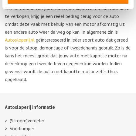
Bij
Autosloperij.nl
ben je verzekerd van een juiste inschatting
van de waarde van jouw auto met kapotte motor. Door deze
te verkopen, krijg je een reëel bedrag terug voor de auto
omdat deze vaak met behulp van een motor afkomstig uit
een andere auto weer de weg op kan. In algemene zin is
Autosloperij.nl
geïnteresseerd in ieder soort auto dat gereed
is voor de sloop, demontage of tweedehands gebruik. Zo is de
kans het meest groot dat jouw auto met kapotte motor na
de verkoop een tweede leven gegeven kan worden. Indien
gewenst wordt de auto met kapotte motor zelfs thuis
opgehaald.
Autosloperij informatie
(Stroom)verdeler
Voorbumper