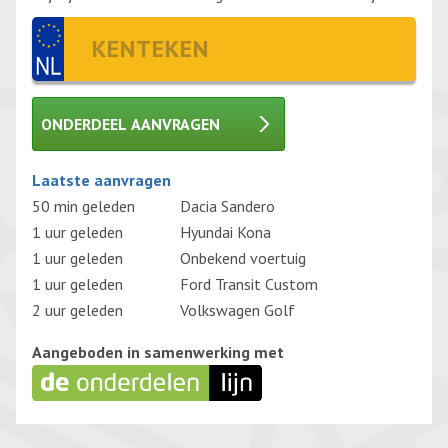
ONDERDEEL AANVRAGEN
Gelieve dit veld leeg te laten.
Laatste aanvragen
50 min geleden
Dacia Sandero
1 uur geleden
Hyundai Kona
1 uur geleden
Onbekend voertuig
1 uur geleden
Ford Transit Custom
2 uur geleden
Volkswagen Golf
Aangeboden in samenwerking met