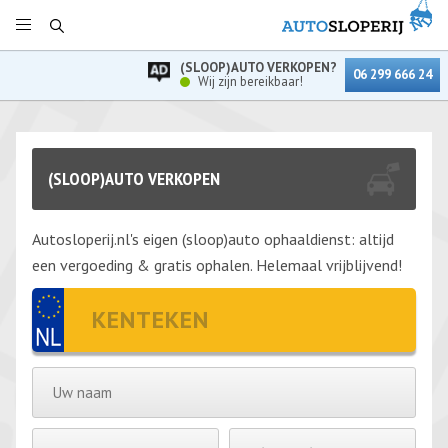
(SLOOP)AUTO VERKOPEN?
06 299 666 24
Wij zijn bereikbaar!
(SLOOP)AUTO VERKOPEN
Autosloperij.nl's eigen (sloop)auto ophaaldienst: altijd
een vergoeding & gratis ophalen. Helemaal vrijblijvend!