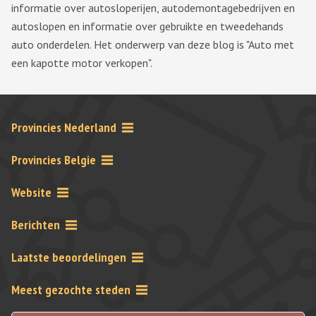
informatie over autosloperijen, autodemontagebedrijven en
autoslopen en informatie over gebruikte en tweedehands
auto onderdelen. Het onderwerp van deze blog is "Auto met
een kapotte motor verkopen".
Provincies Nederland
Provincies Belgie
Website
Berichten
Laatste beoordelingen
Meest gezochte steden