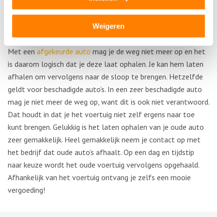
zaken.
Weigeren
Afgekeurde en beschadigde auto’s
Met een
afgekeurde auto
mag je de weg niet meer op en het
is daarom logisch dat je deze laat ophalen. Je kan hem laten
afhalen om vervolgens naar de sloop te brengen. Hetzelfde
geldt voor beschadigde auto’s. In een zeer beschadigde auto
mag je niet meer de weg op, want dit is ook niet verantwoord.
Dat houdt in dat je het voertuig niet zelf ergens naar toe
kunt brengen. Gelukkig is het laten ophalen van je oude auto
zeer gemakkelijk. Heel gemakkelijk neem je contact op met
het bedrijf dat oude auto’s afhaalt. Op een dag en tijdstip
naar keuze wordt het oude voertuig vervolgens opgehaald.
Afhankelijk van het voertuig ontvang je zelfs een mooie
vergoeding!