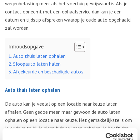
wegenbelasting meer als het voertuig gevrijwaard is. Als je
contact opneemt met een ophaalservice dan kan je een
datum en tijdstip afspreken waarop je oude auto opgehaald
zal worden.
Inhoudsopgave
Auto thuis laten ophalen
Sloopauto laten halen
Afgekeurde en beschadigde auto’s
Auto thuis laten ophalen
De auto kan je veelal op een locatie naar keuze laten
afhalen. Geen gedoe meer, maar gewoon de auto laten
ophalen op een locatie naar keuze. Het gemakkelijkste is om
je oude auto bij je eigen huis te laten ophalen. Je hoeft dan
ook geen extra vervoer te regelen en je hoeft er de deur er