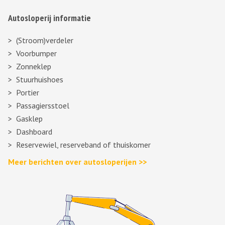
Autosloperij informatie
(Stroom)verdeler
Voorbumper
Zonneklep
Stuurhuishoes
Portier
Passagiersstoel
Gasklep
Dashboard
Reservewiel, reserveband of thuiskomer
Meer berichten over autosloperijen >>