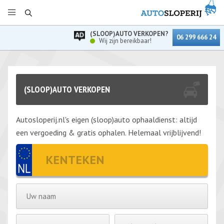
(SLOOP)AUTO VERKOPEN?
06 299 666 24
Wij zijn bereikbaar!
(SLOOP)AUTO VERKOPEN
Autosloperij.nl's eigen (sloop)auto ophaaldienst: altijd
een vergoeding & gratis ophalen. Helemaal vrijblijvend!