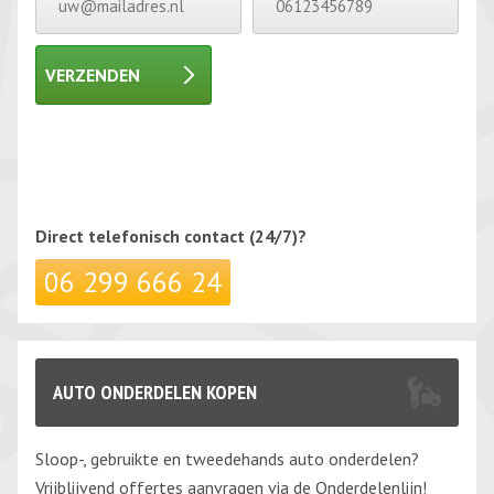
VERZENDEN
Gelieve dit veld leeg te laten.
Gelieve dit veld leeg te laten.
Direct telefonisch
contact (24/7)?
06 299 666 24
AUTO ONDERDELEN KOPEN
Sloop-, gebruikte en tweedehands auto onderdelen?
Vrijblijvend offertes aanvragen via de Onderdelenlijn!