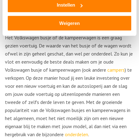
er een nieuw model gesmeed worden dan kan dienen als
Instellen
unieke verkoop.
Vlotte verkoop
Weigeren
Het Volkswagen busje of de kampeerwagen is een graag
gezien voertuig. De waarde van het busje of de wagen wordt
ofwel in zijn geheel geschat, dan wel per onderdeel. Zo kun je
vlot en eenvoudig de beste deals maken om je oude
Volkswagen busje of kampeerwagen (ook andere
campers
) te
verkopen. Op deze manier houd jij een leuke investering over
voor een nieuw voertuig en kan de autosloperij aan de slag
om jouw oude voertuig op uiteenlopende manieren een
tweede of zelfs derde leven te geven. Met de groeiende
populariteit van de Volkswagen busjes en kampeerwagens in
het algemeen, moet het niet moeilijk zijn om een nieuwe
eigenaar blij te maken met jouw model, al dan niet via een
hergebruik van de bijzondere
onderdelen
.