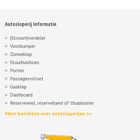
Autosloperij informatie
(Stroom)verdeler
Voorbumper
Zonneklep
Stuurhuishoes
Portier
Passagiersstoel
Gasklep
Dashboard
Reservewiel, reserveband of thuiskomer
Meer berichten over autosloperijen >>