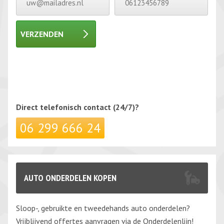
VERZENDEN
Gelieve dit veld leeg te laten.
Gelieve dit veld leeg te laten.
Direct telefonisch
contact (24/7)?
06 299 666 24
AUTO ONDERDELEN KOPEN
Sloop-, gebruikte en tweedehands auto onderdelen?
Vrijblijvend offertes aanvragen via de Onderdelenlijn!