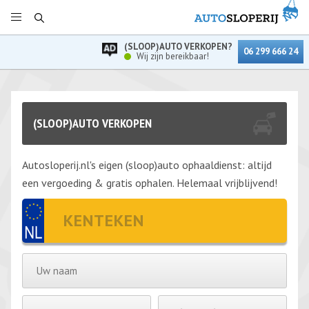
(SLOOP)AUTO VERKOPEN?
06 299 666 24
Wij zijn bereikbaar!
(SLOOP)AUTO VERKOPEN
Autosloperij.nl's eigen (sloop)auto ophaaldienst: altijd
een vergoeding & gratis ophalen. Helemaal vrijblijvend!